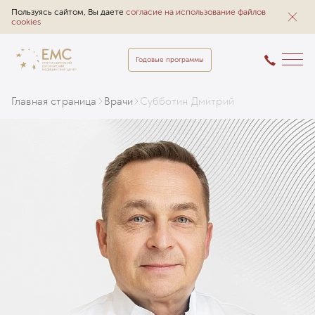
Пользуясь сайтом, Вы даете
согласие на использование файлов
cookies
Годовые программы
Главная страница
Врачи
Субботин Дмитрий