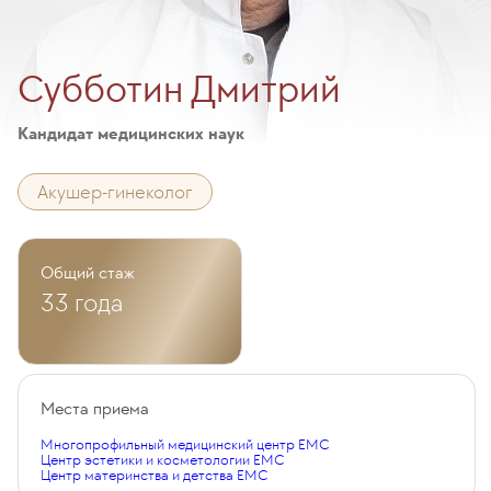
Субботин Дмитрий
Кандидат медицинских наук
Акушер-гинеколог
Общий стаж
33 года
Места приема
Многопрофильный медицинский центр EMC
Центр эстетики и косметологии EMC
Центр материнства и детства EMC