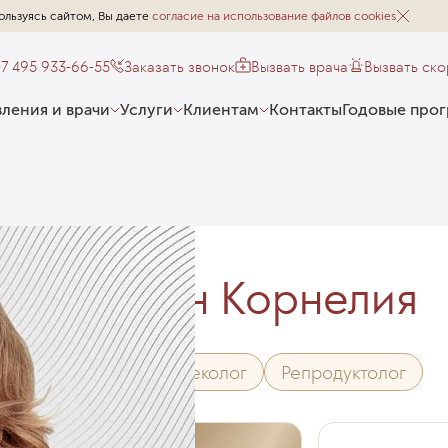
ользуясь сайтом, Вы даете
согласие на использование файлов cookies
+7 495 933-66-55
Заказать звонок
Вызвать врача
Вызвать ск
ления и врачи
Услуги
Клиентам
Контакты
Годовые про
Мадан Корнелия
Акушер-гинеколог
Репродуктолог