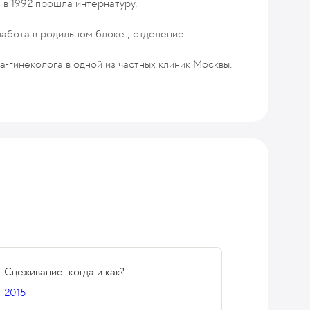
е в 1992 прошла интернатуру.
работа в родильном блоке , отделение
а-гинеколога в одной из частных клиник Москвы.
Сцеживание: когда и как?
2015