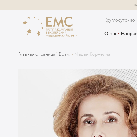
П
Круглосуточно
О нас
Направ
Главная страница
Врачи
Мадан Корнелия