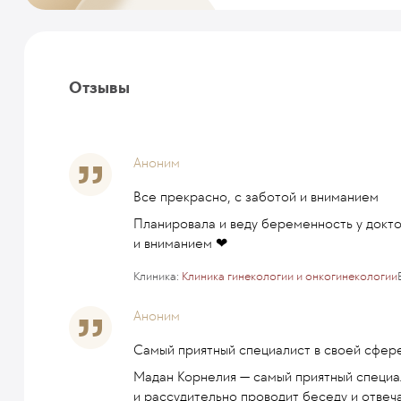
Отзывы
Аноним
Все прекрасно, с заботой и вниманием
Планировала и веду беременность у докто
и вниманием ❤
Клиника:
Клиника гинекологии и онкогинекологии
Аноним
Самый приятный специалист в своей сфер
Мадан Корнелия — самый приятный специа
и рассудительно проводит беседу и отвеч