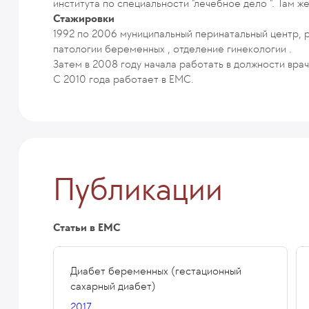
института по специальности "лечебное дело ". Там ж
Стажировки
1992 по 2006 муниципальный перинатальный центр, 
патологии беременных , отделение гинекологии .
Затем в 2008 году начала работать в должности врач
С 2010 года работает в ЕМС.
Публикации
Статьи в ЕМС
Диабет беременных (гестационный
сахарный диабет)
2017