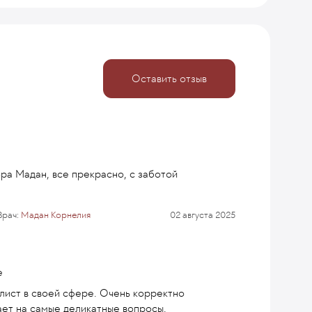
Оставить отзыв
ра Мадан, все прекрасно, с заботой
Врач:
Мадан Корнелия
02 августа 2025
е
лист в своей сфере. Очень корректно
ает на самые деликатные вопросы.