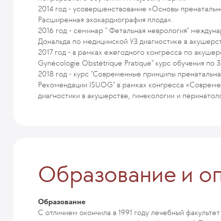
2014 год - усовершенствование «Основы пренатально
Расширенная эхокардиография плода».
2016 год - семинар " Фетальная неврология" между
Дональда по медицинской УЗ диагностике в акушерс
2017 год - в рамках ежегодного конгресса по акушер
Gynécologie Obstétrique Pratique" курс обучения по 
2018 год - курс "Современные принципы пренатальна
Рекомендации ISUOG" в рамках конгресса «Современ
диагностики в акушерстве, гинекологии и перинатол
Образование и о
Образование
С отличием окончила в 1991 году лечебный факульте