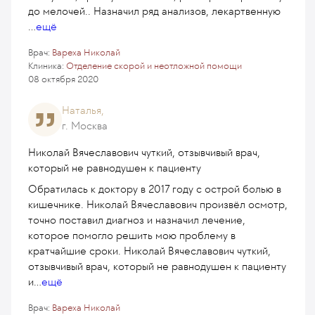
до мелочей.. Назначил ряд анализов, лекартвенную
...
ещё
Врач:
Вареха Николай
Клиника:
Отделение скорой и неотложной помощи
08 октября 2020
Наталья,
г. Москва
Николай Вячеславович чуткий, отзывчивый врач,
который не равнодушен к пациенту
Обратилась к доктору в 2017 году с острой болью в
кишечнике. Николай Вячеславович произвёл осмотр,
точно поставил диагноз и назначил лечение,
которое помогло решить мою проблему в
кратчайшие сроки. Николай Вячеславович чуткий,
отзывчивый врач, который не равнодушен к пациенту
и
...
ещё
Врач:
Вареха Николай