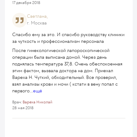
17 декабря 2018
Светлана,
г. Москва
Спасибо ему за это. И спасибо руководству клиники
за чуткость и профессионализм персонала
После гинекологической лапороскопической
операции была выписана домой. Через день
поднялась температура 37,8. Очень обеспокоенная
этим фактом, вызвала доктора на дом. Приехал
Вареха Н. Чуткий, обходительный. Все проверил,
взял анализы крови и мочи ( кстати в вену попал с
первого
...
ещё
Врач:
Вареха Николай
28 мая 2018