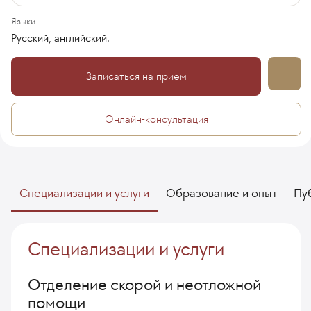
Языки
Русский, английский.
Записаться на приём
Онлайн-консультация
Специализации и услуги
Образование и опыт
Пу
Специализации и услуги
Отделение скорой и неотложной
помощи