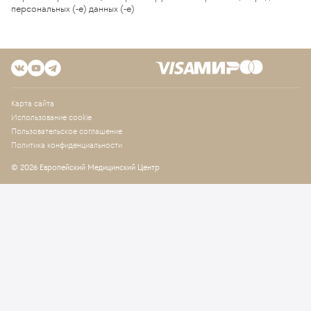
персональных (-е) данных (-е)
Карта сайта
Использование cookie
Пользовательское соглашение
Политика конфиденциальности
© 2026 Европейский Медицинский Центр