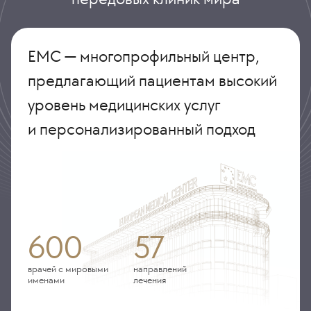
ЕМС — многопрофильный центр,
предлагающий пациентам высокий
уровень медицинских услуг
и персонализированный подход
600
57
врачей с мировыми
направлений
именами
лечения