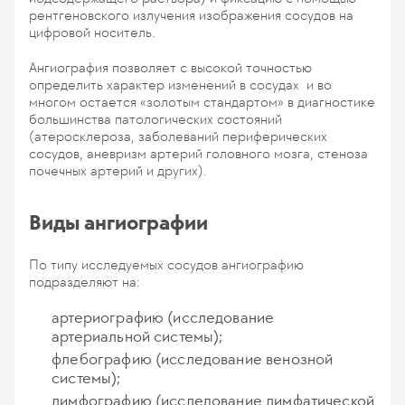
рентгеновского излучения изображения сосудов на
цифровой носитель.
Ангиография позволяет с высокой точностью
определить характер изменений в сосудах и во
многом остается «золотым стандартом» в диагностике
большинства патологических состояний
(атеросклероза, заболеваний периферических
сосудов, аневризм артерий головного мозга, стеноза
почечных артерий и других).
Виды ангиографии
По типу исследуемых сосудов ангиографию
подразделяют на:
артериографию (исследование
артериальной системы);
флебографию (исследование венозной
системы);
лимфографию (исследование лимфатической