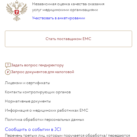
ВЛЭК
Независимая оценка качества оказания
Программы привилегий
Прайс-лист
услуг медицинскими организациями
Подарочный сертификат EMC
Участвовать в анкетировании
Медицинский туризм
Стать поставщиком ЕМС
Задать вопрос гендиректору
Запрос документов для налоговой
Лицензии и сертификаты
Контакты контролирующих органов
Нормативные документы
Информация о медицинских работниках EMC
Политика обработки персональных данных
Сообщить о событии в JCI
Перечень третьих лиц, которым поручается обработка/ передаются