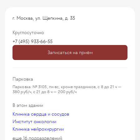
г. Москва, ул. Щепкина, д. 35
Круглосуточно
+7 (495) 933-66-55
Записаться на приём
Парковка
Парковка: № 3105, пн-вс, кроме праздников, с 8 до 21 ч —
380 руб/ч, с 21 до 8 ч — 200 руб/ч
В этом здании
Клиника сердца и сосудов
Институт онкологии
Клиника нейрохирургии
еще 16 подразделений