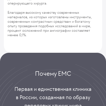
оперирующего хирурга.
Благодаря высокому качеству современных
материалов, из которых изготовлены инструменты,
современным контрастным средствам и богатому
опыту проведения подобных исследований в мире,
процент осложнений при ангиографии составляет
менее 0,1%.
Почему ЕМС
Первая и единственная клиника
в России, созданная по образу
передовых клиник мира