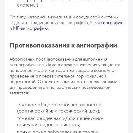
системы).
По типу методики визуализации сосудистой системы
выделяют традиционную ангиографию,
КТ-ангиографию
и
МР-ангиографию
.
Противопоказания к ангиографии
Абсолютных противопоказаний для выполнения
ангиографии нет. Даже в случае выявления у пациента
непереносимости контрастных веществ возможно
проведение с предварительной гормональной
подготовкой. Относительными противопоказаниями
для проведения ангиографических исследований
являются:
тяжелое общее состояние пациента
(септический или токсический шок);
тяжелая сердечная и/или печеночно-
почечная недостаточность;
психические заболевания в стадии