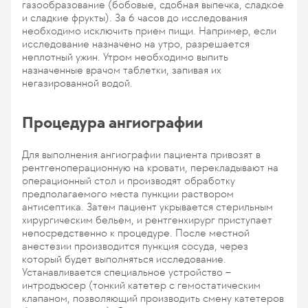
газообразование (бобовые, сдобная выпечка, сладкое
и сладкие фрукты). За 6 часов до исследования
необходимо исключить прием пищи. Например, если
исследование назначено на утро, разрешается
неплотный ужин. Утром необходимо выпить
назначенные врачом таблетки, запивая их
негазированной водой.
Процедура ангиографии
Для выполнения ангиографии пациента привозят в
рентгеноперационную на кровати, перекладывают на
операционный стол и производят обработку
предполагаемого места пункции раствором
антисептика. Затем пациент укрывается стерильным
хирургическим бельем, и рентгенхирург приступает
непосредственно к процедуре. После местной
анестезии производится пункция сосуда, через
который будет выполняться исследование.
Устанавливается специальное устройство –
интродъюсер (тонкий катетер с гемостатическим
клапаном, позволяющий производить смену катетеров