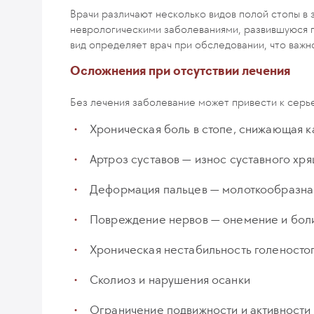
Врачи различают несколько видов полой стопы в 
неврологическими заболеваниями, развившуюся п
вид определяет врач при обследовании, что важн
Осложнения при отсутствии лечения
Без лечения заболевание может привести к сер
Хроническая боль в стопе, снижающая к
Артроз суставов — износ суставного хр
Деформация пальцев — молоткообразна
Повреждение нервов — онемение и бол
Хроническая нестабильность голеносто
Сколиоз и нарушения осанки
Ограничение подвижности и активности