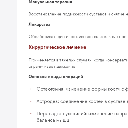
Мануальная терапия
Восстановление подвижности суставов и снятие 
Лекарства
Обезболивающие и противовоспалительные пре
Хирургическое лечение
Применяется в тяжелых случаях, когда консерват
ограничивает движение.
Основные виды операций
Остеотомия: изменение формы кости с 
Артродез: соединение костей в суставе 
Пересадка сухожилий: изменение напра
баланса мышц