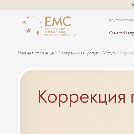
П
Круглосуточн
О нас
Напр
Главная страница
Программы и услуги
Услуги
Корре
Коррекция 