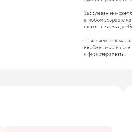
Заболевание может 
в любом возрасте из
или мышечного дисб
Лечением занимаетс
необходимости прив
и физиотерапевты.