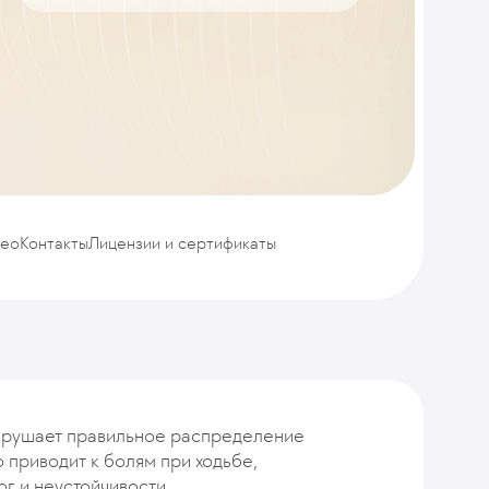
део
Контакты
Лицензии и сертификаты
арушает правильное распределение
то приводит к болям при ходьбе,
ог и неустойчивости.