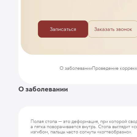
Записаться
Заказать звонок
О заболевании
Проведение коррек
О заболевании
Полая стопа — это деформация, при которой сво
а пятка поворачивается внутрь. Стопа выглядит 
изгибом, пальцы часто согнуты «когтеобразно».