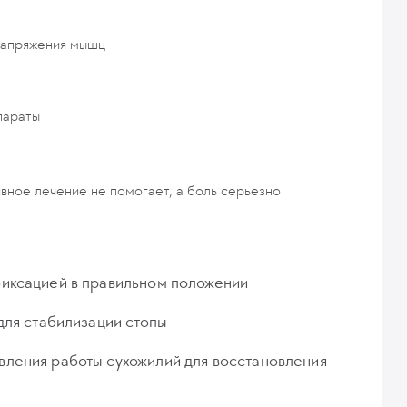
напряжения мышц
параты
ивное лечение не помогает, а боль серьезно
фиксацией в правильном положении
для стабилизации стопы
вления работы сухожилий для восстановления