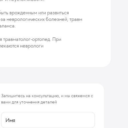
быть врожденным или развиться
-за неврологических болезней, травм
аланса.
я травматолог-ортопед. При
лекаются неврологи
Запишитесь на консультацию, и мы свяжемся с
вами для уточнения деталей
Имя