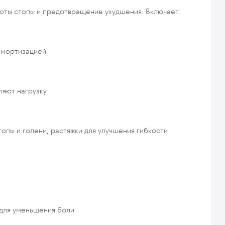
оты стопы и предотвращение ухудшения. Включает:
амортизацией
ляют нагрузку
опы и голени, растяжки для улучшения гибкости
для уменьшения боли