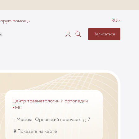
корую помощь
RU
ы
Записаться
Центр травматологии и ортопедии
EMC
г. Москва, Орловский переулок, д. 7
Показать на карте