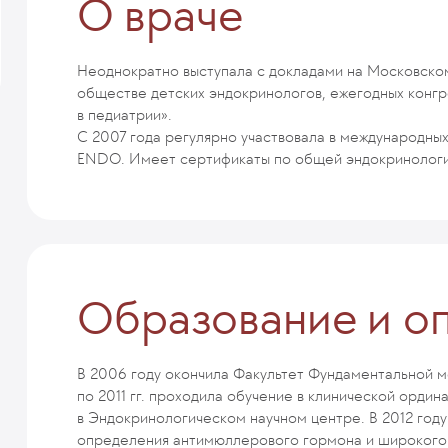
О враче
Неоднократно выступала с докладами на Московско
обществе детских эндокринологов, ежегодных конг
в педиатрии».
С 2007 года регулярно участвовала в международных
ENDO. Имеет сертификаты по общей эндокринологии
Образование и о
В 2006 году окончила Факультет Фундаментальной м
по 2011 гг. проходила обучение в клинической орди
в Эндокринологическом научном центре. В 2012 год
определения антимюллерового гормона и широкого 