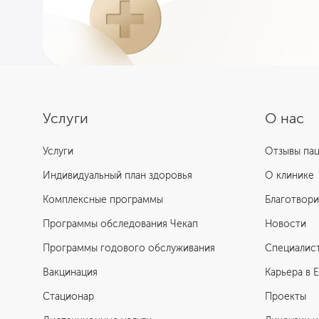
Услуги
О нас
Услуги
Отзывы па
Индивидуальный план здоровья
О клинике
Комплексные программы
Благотвори
Программы обследования Чекап
Новости
Программы годового обслуживания
Специалис
Вакцинация
Карьера в 
Стационар
Проекты