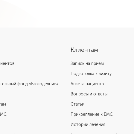
Клиентам
циентов
Запись на прием
Подготовка к визиту
тельный фонд «Благодеяние»
Анкета пациента
Вопросы и ответы
там
Статьи
ЕМС
Прикрепление к EMC
Истории лечения