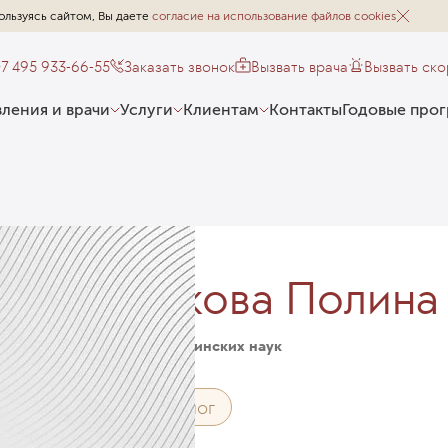
ользуясь сайтом, Вы даете
согласие на использование файлов cookies
+7 495 933-66-55
Заказать звонок
Вызвать врача
Вызвать ск
ления и врачи
Услуги
Клиентам
Контакты
Годовые про
Новикова Полина
Кандидат медицинских наук
Эндокринолог