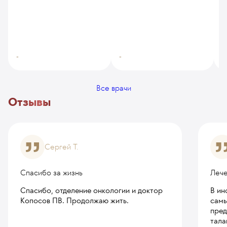
-
-
-
Все врачи
Отзывы
Сергей Т.
Спасибо за жизнь
Лече
Спасибо, отделение онкологии и доктор
В ин
Копосов ПВ. Продолжаю жить.
самы
пред
тала