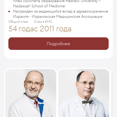
Член комитета образования Hebrew University –
Hadassah School of Medicine
Награжден за выдающийся вклад в здравоохранение
Израиля - Израильская Медицинская Ассоциация
Общий стаж
Стаж в ЕМС
54 года
с 2011 года
Подробнее