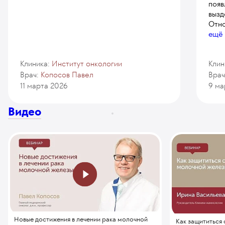
появ
вызд
Отно
ещё
Клиника:
Институт онкологии
Клин
Врач:
Копосов Павел
Врач
11 марта 2026
9 ма
Видео
Новые достижения в лечении рака молочной
Как защититься