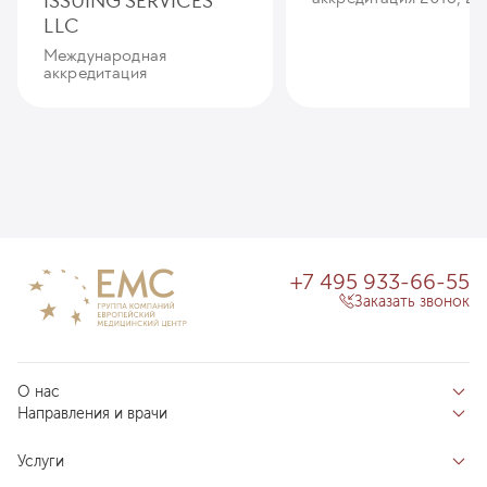
ISSUING SERVICES
LLC
Международная
аккредитация
+7 495 933-66-55
Заказать звонок
О нас
Направления и врачи
Отзывы пациентов
Врачи
О клинике
Услуги
Направления
Благотворительный фонд «Благодеяние»