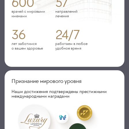
600
57
врачей с мировыми
направлений
именами
лечения
36
24/7
лет заботимся
работаем в любое
о вашем здоровье
удобное время
Признание мирового уровня
Наши достижения подтверждены престижными
международными наградами