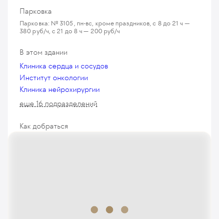
Парковка
Парковка: № 3105, пн-вс, кроме праздников, с 8 до 21 ч —
380 руб/ч, с 21 до 8 ч — 200 руб/ч
В этом здании
Клиника сердца и сосудов
Институт онкологии
Клиника нейрохирургии
еще 16 подразделений
Как добраться