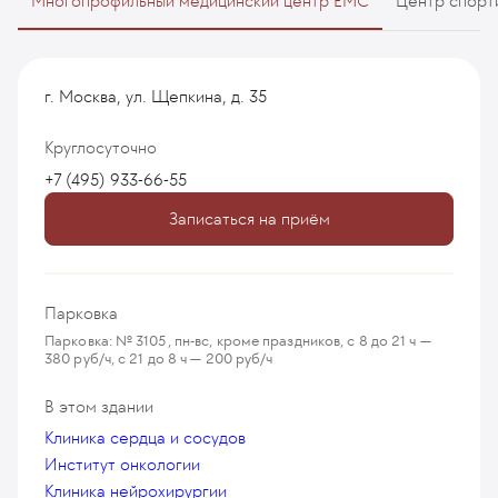
Многопрофильный медицинский центр EMC
Центр спорт
г. Москва, ул. Щепкина, д. 35
Круглосуточно
+7 (495) 933-66-55
Записаться на приём
Парковка
Парковка: № 3105, пн-вс, кроме праздников, с 8 до 21 ч —
380 руб/ч, с 21 до 8 ч — 200 руб/ч
В этом здании
Клиника сердца и сосудов
Институт онкологии
Клиника нейрохирургии