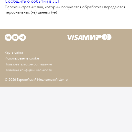
Сообщить о событии в JCI
Перечень третьих лиц, которым поручается обработка/ передаются
персональных (-е) данных (-е)
Карта сайта
Использование cookie
Пользовательское соглашение
Политика конфиденциальности
© 2026 Европейский Медицинский Центр