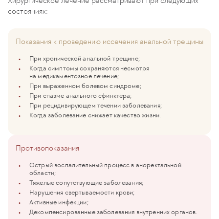
Хирургическое лечение рассматривают при следующих
состояниях:
Показания к проведению иссечения анальной трещины
При хронической анальной трещине;
Когда симптомы сохраняются несмотря
на медикаментозное лечение;
При выраженном болевом синдроме;
При спазме анального сфинктера;
При рецидивирующем течении заболевания;
Когда заболевание снижает качество жизни.
Противопоказания
Острый воспалительный процесс в аноректальной
области;
Тяжелые сопутствующие заболевания;
Нарушения свертываемости крови;
Активные инфекции;
Декомпенсированные заболевания внутренних органов.