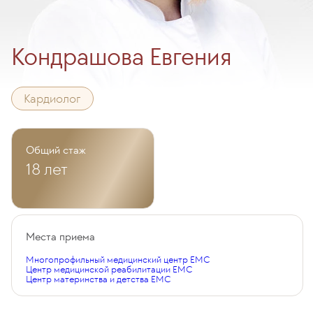
Кондрашова Евгения
Кардиолог
Общий стаж
18 лет
Места приема
Многопрофильный медицинский центр EMC
Центр медицинской реабилитации EMC
Центр материнства и детства EMC