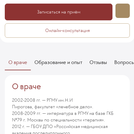
Записаться на приём
Онлайн-консультация
О враче
Образование и опыт
Отзывы
Вопрос
О враче
2002-2008 гг. — РГМУ им.Н.И
Пирогова, факультет «лечебное дело».
2008-2009 гг. — интернатура в РГМУ на базе ГКБ
№79 г. Москвы по специальности «терапия».
2012 г. — ГБОУ ДПО «Российская медицинская
академия последипломного