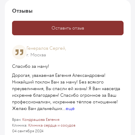
Отзывы
Оставить отзыв
Генералов Сергей,
г. Москва
Спасибо за маму!
Дорогая, уважаемая Евгения Александровна!
Нижайший поклон Вам за маму! Без всякого
преувеличения, Вы спасли ей жизнь! Я Вам навсегда
искренне благодарен! Спасибо огромное за Ваш
профессионализм, искреннее тёплое отношение!
Желаю Вам дальнейших
...
ещё
Врач:
Кондрашова Евгения
Клиника:
Клиника сердца и сосудов
04 сентября 2024