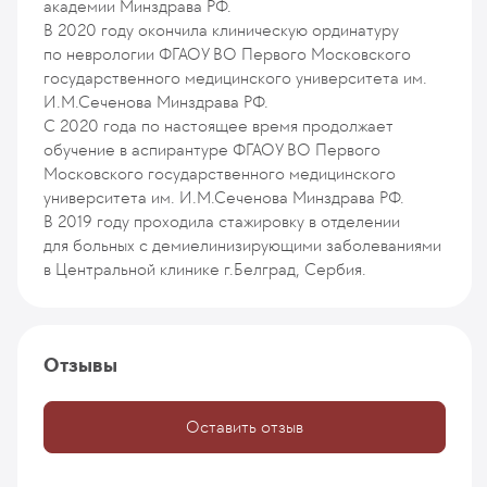
академии Минздрава РФ.
В 2020 году окончила клиническую ординатуру
по неврологии ФГАОУ ВО Первого Московского
государственного медицинского университета им.
И.М.Сеченова Минздрава РФ.
С 2020 года по настоящее время продолжает
обучение в аспирантуре ФГАОУ ВО Первого
Московского государственного медицинского
университета им. И.М.Сеченова Минздрава РФ.
В 2019 году проходила стажировку в отделении
для больных с демиелинизирующими заболеваниями
в Центральной клинике г.Белград, Сербия.
Отзывы
Оставить отзыв