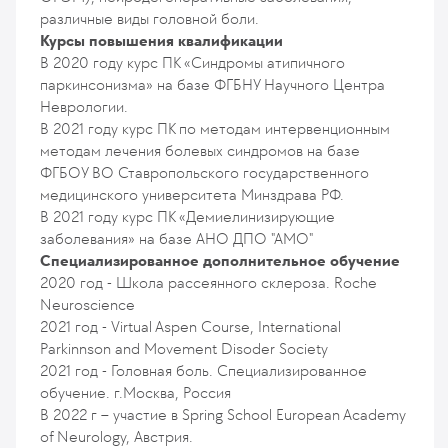
различные виды головной боли.
Курсы повышения квалификации
В 2020 году курс ПК «Синдромы атипичного
паркинсонизма» на базе ФГБНУ Научного Центра
Неврологии.
В 2021 году курс ПК по методам интервенционным
методам лечения болевых синдромов на базе
ФГБОУ ВО Ставропольского государственного
медицинского университета Минздрава РФ.
В 2021 году курс ПК «Демиелинизирующие
заболевания» на базе АНО ДПО "АМО"
Специализированное дополнительное обучение
2020 год - Школа рассеянного склероза. Roche
Neuroscience
2021 год - Virtual Aspen Course, International
Parkinnson and Movement Disoder Society
2021 год - Головная боль. Специализированное
обучение. г.Москва, Россия
В 2022 г – участие в Spring School European Academy
of Neurology, Австрия.