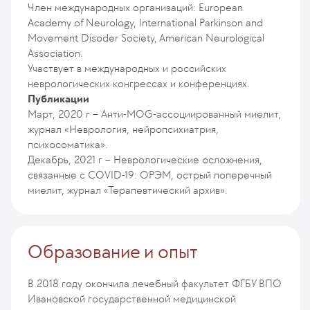
Член международных организаций: European
Academy of Neurology, International Parkinson and
Movement Disoder Society, American Neurological
Association.
Участвует в международных и российских
неврологических конгрессах и конференциях.
Публикации
Март, 2020 г – Анти-MOG-ассоциированный миелит,
журнал «Неврология, нейропсихиатрия,
психосоматика».
Декабрь, 2021 г – Неврологические осложнения,
связанные с COVID-19: ОРЭМ, острый поперечный
миелит, журнал «Терапевтический архив».
Образование и опыт
В 2018 году окончила лечебный факультет ФГБУ ВПО
Ивановской государственной медицинской