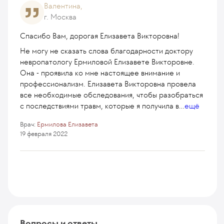
Валентина,
г. Москва
Спасибо Вам, дорогая Елизавета Викторовна!
Не могу не сказать слова благодарности доктору
невропатологу Ермиловой Елизавете Викторовне.
Она - проявила ко мне настоящее внимание и
профессионализм. Елизавета Викторовна провела
все необходимые обследования, чтобы разобраться
с последствиями травм, которые я получила в
...
ещё
Врач:
Ермилова Елизавета
19 февраля 2022
Вопросы и ответы