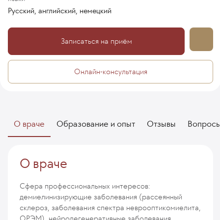
Русский, английский, немецкий
Записаться на приём
Онлайн-консультация
О враче
Образование и опыт
Отзывы
Вопрос
О враче
Сфера профессиональных интересов:
демиелинизирующие заболевания (рассеянный
склероз, заболевания спектра неврооптикомиелита,
ОРЭМ), нейродегенеративные заболевания,