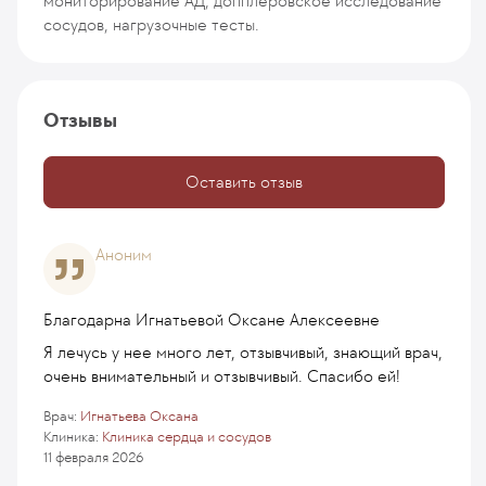
мониторирование АД, допплеровское исследование
сосудов, нагрузочные тесты.
Отзывы
Оставить отзыв
Аноним
Благодарна Игнатьевой Оксане Алексеевне
Я лечусь у нее много лет, отзывчивый, знающий врач,
очень внимательный и отзывчивый. Спасибо ей!
Врач:
Игнатьева Оксана
Клиника:
Клиника сердца и сосудов
11 февраля 2026