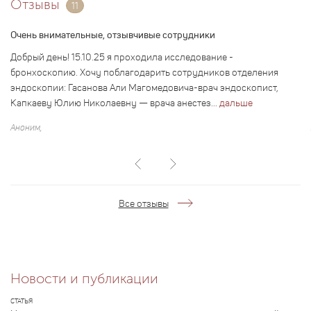
Отзывы
11
Очень внимательные, отзывчивые сотрудники
Добрый день! 15.10.25 я проходила исследование -
бронхоскопию. Хочу поблагодарить сотрудников отделения
эндоскопии: Гасанова Али Магомедовича-врач эндоскопист,
Капкаеву Юлию Николаевну — врача анестез...
дальше
Аноним,
Все отзывы
Новости и публикации
СТАТЬЯ