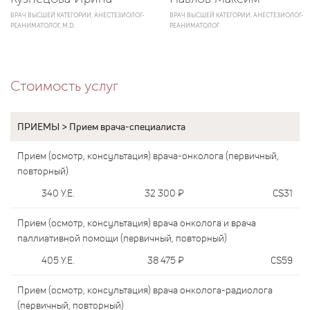
ВРАЧ ВЫСШЕЙ КАТЕГОРИИ, АНЕСТЕЗИОЛОГ-
ВРАЧ ВЫСШЕЙ КАТЕГОРИИ, АНЕСТЕЗИОЛОГ-
РЕАНИМАТОЛОГ, M.D.
РЕАНИМАТОЛОГ
Стоимость услуг
ПРИЕМЫ > Прием врача-специалиста
Прием (осмотр, консультация) врача-онколога (первичный,
повторный)
340
У.Е.
32 300
₽
CS31
Прием (осмотр, консультация) врача онколога и врача
паллиативной помощи (первичный, повторный)
405
У.Е.
38 475
₽
CS59
Прием (осмотр, консультация) врача онколога-радиолога
(первичный, повторный)