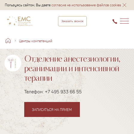
Пользуясь сайтом, Вы даете
согласие на использование файлов cookies
Заказать звонок
Центры компетенций
Отделение анестезиологии,
реанимации и интенсивной
терапии
Телефон:
+7 495 933 66 55
ЗАПИСАТЬСЯ НА ПРИЕМ