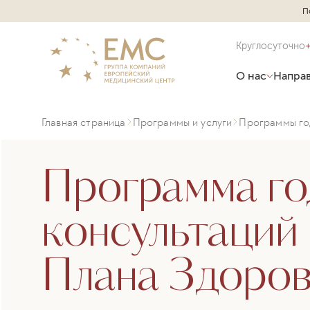
П
Круглосуточно
О нас
Направ
Главная страница
Программы и услуги
Программы го
Программа г
консультаций
Плана Здоро