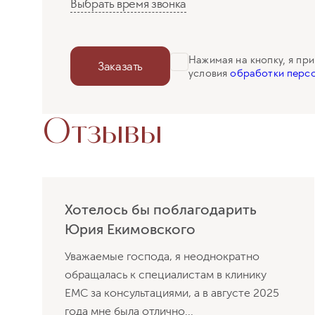
Выбрать время звонка
Нажимая на кнопку, я пр
Заказать
условия
обработки персо
Отзывы
Хотелось бы поблагодарить
Юрия Екимовского
Уважаемые господа, я неоднократно
обращалась к специалистам в клинику
ЕМС за консультациями, а в августе 2025
года мне была отлично...