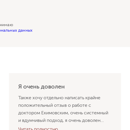
инимаю
нальных данных
Я очень доволен
Также хочу отдельно написать крайне
положительный отзыв о работе с
доктором Екимовским, очень системный
и вдумчивый подход, я очень доволен...
Читать полностью