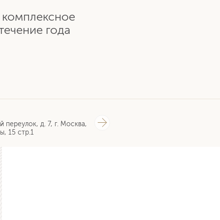
 комплексное
течение года
й переулок, д. 7, г. Москва,
ы, 15 стр.1