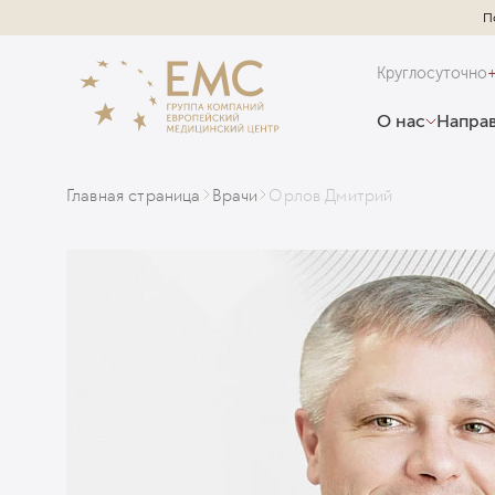
П
Круглосуточно
О нас
Направ
Главная страница
Врачи
Орлов Дмитрий