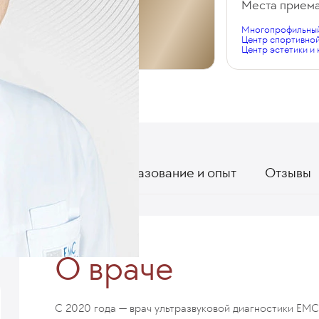
Общий стаж
Места прием
Многопрофильный
16 лет
Центр спортивно
Центр эстетики и
О враче
Образование и опыт
Отзывы
О враче
С 2020 года — врач ультразвуковой диагностики EMC