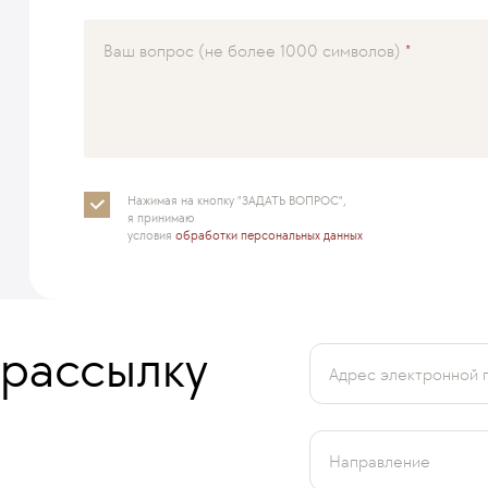
Ваш вопрос (не более 1000 символов)
Нажимая на кнопку "ЗАДАТЬ ВОПРОС",
я принимаю
условия
обработки персональных данных
 рассылку
Адрес электронной 
Направление