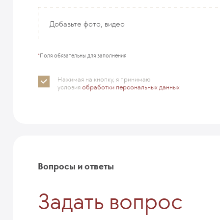
Добавьте фото, видео
*
Поля обязательны для заполнения
Нажимая на кнопку, я принимаю
условия
обработки персональных данных
Вопросы и ответы
Задать вопрос