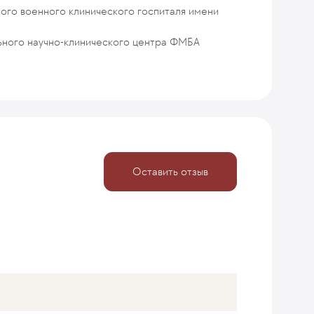
ьного военного клинического госпиталя имени
ьного научно-клинического центра ФМБА
Оставить отзыв