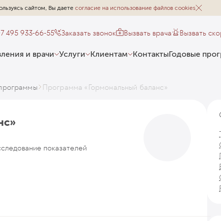
ользуясь сайтом, Вы даете
согласие на использование файлов cookies
+7 495 933-66-55
Заказать звонок
Вызвать врача
Вызвать ск
ления и врачи
Услуги
Клиентам
Контакты
Годовые про
программы
Программа «Гормональный баланс»
нс»
сследование показателей