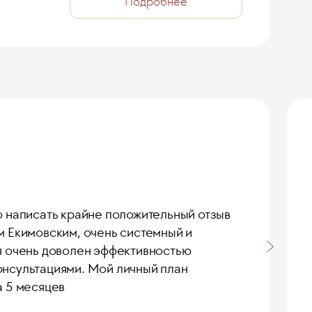
Подробнее
о написать крайне положительный отзыв
м Екимовским, очень системный и
 я очень доволен эффективностью
онсультациями. Мой личный план
а 5 месяцев