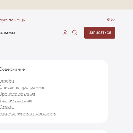
орую помощь
RU
граммы
Записаться
Содержание
Тарифы
Описание программы
Процесс лечения
Врачи-кураторы
Отзывы
Рекомендуемые программы