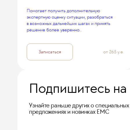
Помогает получить дополнительную
экспертную оценку ситуации, разобраться
в возможных дальнейших шагах и принять
решение более уверенно..
Записаться
от 265 у.е.
Подпишитесь на
Узнайте раньше других о специальных
предложениях и новинках ЕМС