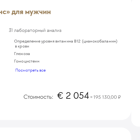
нс» для мужчин
31 лабораторный анализ
Определение уровня витамина B12 (цианокобаламин)
в крови
Глюкоза
Гомоцистеин
Посмотреть все
2 054
Стоимость:
195 130,00
≈