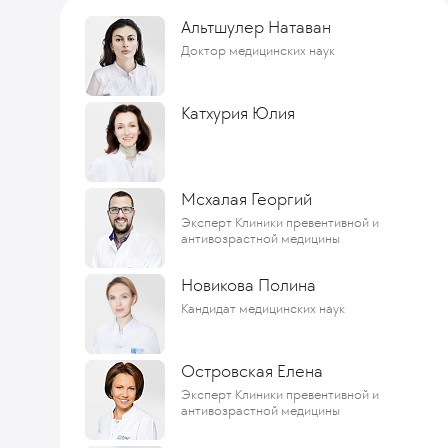
Альтшулер Натаван
Доктор медицинских наук
Катхурия Юлия
Мсхалая Георгий
Эксперт Клиники превентивной и
антивозрастной медицины
Новикова Полина
Кандидат медицинских наук
Островская Елена
Эксперт Клиники превентивной и
антивозрастной медицины