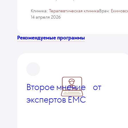
Клиника:
Терапевтическая клиника
Врач:
Екимовс
14 апреля 2026
Рекомендуемые программы
Второе мнение от
экспертов EMC