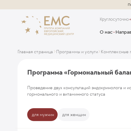
П
Круглосуточно
О нас
Направ
Главная страница
Программы и услуги
Комплексные 
Программа «Гормональный бала
Проведение двух консультаций эндокринолога и и
гормонального и витаминного статуса
для мужчин
для женщин