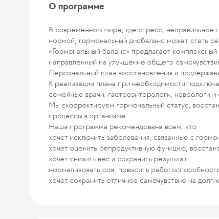
О программе
В современном мире, где стресс, неправильное 
нормой, гормональный дисбаланс может стать с
«Гормональный баланс» предлагает комплексный 
направленный на улучшение общего самочувствия
Персональный план восстановления и поддержан
К реализации плана при необходимости подключа
семейные врачи, гастроэнтерологи, неврологи и 
Мы скорректируем гормональный статус, восста
процессы в организме.
Наша программа рекомендована всем, кто
хочет исключить заболевания, связанные с горм
хочет оценить репродуктивную функцию, восстан
хочет снизить вес и сохранить результат
нормализовать сон, повысить работоспособност
хочет сохранить отличное самочувствие на долги