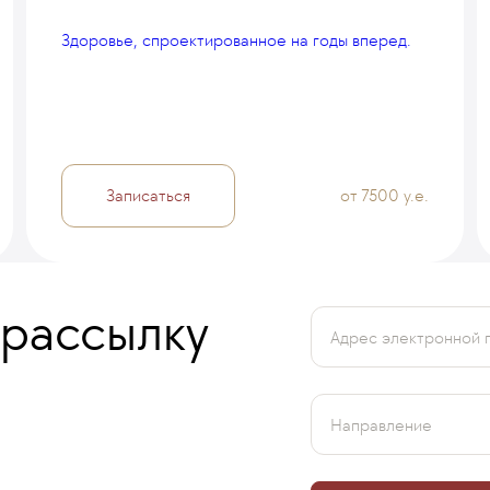
Здоровье, спроектированное на годы вперед.
Записаться
от 7500 у.е.
 рассылку
Адрес электронной 
Направление