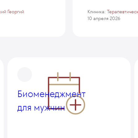
кий Георгий
Клиника:
Терапевтическ
10 апреля 2026
Биоменеджмент
для мужчин