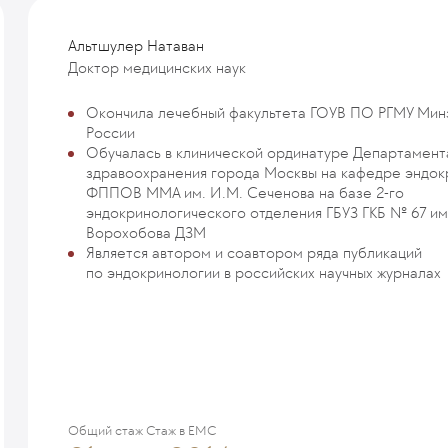
Альтшулер Натаван
Доктор медицинских наук
Окончила лечебный факультета ГОУВ ПО РГМУ Мин
России
Обучалась в клинической ординатуре Департамент
здравоохранения города Москвы на кафедре эндок
ФППОВ ММА им. И.М. Сеченова на базе 2-го
эндокринологического отделения ГБУЗ ГКБ № 67 им.
Ворохобова ДЗМ
Является автором и соавтором ряда публикаций
по эндокринологии в российских научных журналах
Общий стаж
Стаж в ЕМС