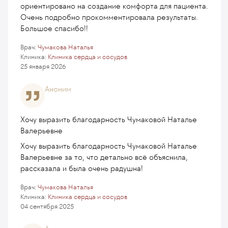
ориентировано на создание комфорта для пациента.
Очень подробно прокомментировала результаты.
Большое спасибо!!
Врач:
Чумакова Наталья
Клиника:
Клиника сердца и сосудов
25 января 2026
Аноним
Хочу выразить благодарность Чумаковой Наталье
Валерьевне
Хочу выразить благодарность Чумаковой Наталье
Валерьевне за то, что детально всё объяснила,
рассказала и была очень радушна!
Врач:
Чумакова Наталья
Клиника:
Клиника сердца и сосудов
04 сентября 2025