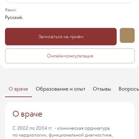
Языки
Русский.
Записаться на приём
Онлайн-консультация
О враче
Образование и опыт
Отзывы
Вопрос
О враче
C 2002 по 2004 гг. - клиническая ординатура
по кардиологии, функциональной диагностике,