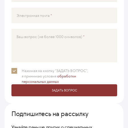
Электронная почта
Ваш вопрос (не более 1000 символов)
Нажимая на кнопку "ЗАДАТЬ ВОПРОС",
я принимаю
условия
обработки
персональных данных
ЗАДАТЬ ВОПРОС
Подпишитесь на рассылку
Узнайте раньше других о специальных