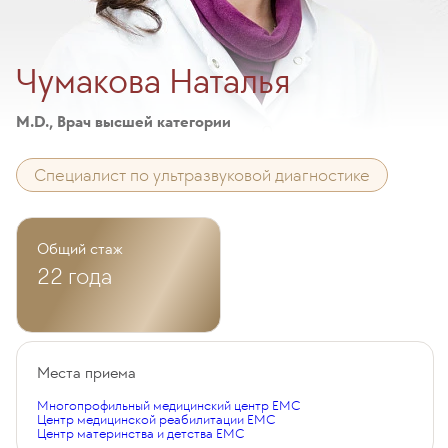
Чумакова Наталья
M.D., Врач высшей категории
Специалист по ультразвуковой диагностике
Общий стаж
22 года
Места приема
Многопрофильный медицинский центр EMC
Центр медицинской реабилитации EMC
Центр материнства и детства EMC