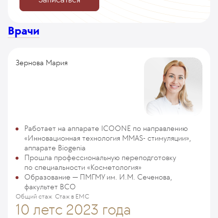
Врачи
Зернова Мария
Работает на аппарате ICOONE по направлению
«Инновационная технология MMAS- стимуляции»,
аппарате Biogenia
Прошла профессиональную переподготовку
по специальности «Косметология»
Образование — ПМГМУ им. И.М. Сеченова,
факультет ВСО
Общий стаж
Стаж в ЕМС
10 лет
с 2023 года