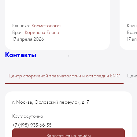
Клиника:
Косметология
Клин
Врач:
Коржнева Елена
Врач
17 апреля 2026
17 а
Контакты
Центр спортивной травматологии и ортопедии EMC
Цент
г. Москва, Орловский переулок, д. 7
Круглосуточно
+7 (495) 933-66-55
Записаться на приём