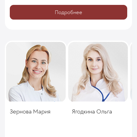
Подробнее
Зернова Мария
Ягодкина Ольга
А