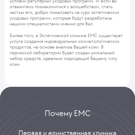
условии регулярных уходовых программ. И если вы
отважитесь познакомиться с волшебством, стать
частью его, добро пожаловать на курс эстетических
уходовых программ, которые будут разработаны
нашими специалистами именно для Вас.
Более того, в Эстетической клинике EMC существует
услуга создания индивидуальных косметологических
продуктов, на основе анализа Вашей кожи. В
парижской лаборатории будет создан уникальный
набор средств, идеально подходящий Вашему типу
кожи.
Почему ЕМС
Первая и единственная клиника