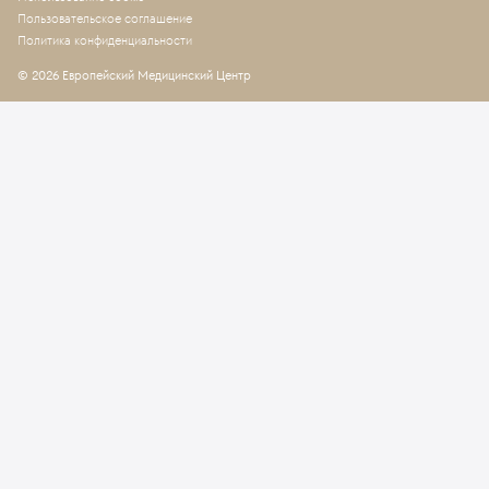
Пользовательское соглашение
Политика конфиденциальности
© 2026 Европейский Медицинский Центр