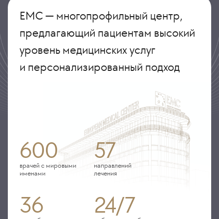
ЕМС — многопрофильный центр,
предлагающий пациентам высокий
уровень медицинских услуг
и персонализированный подход
600
57
врачей с мировыми
направлений
именами
лечения
36
24/7