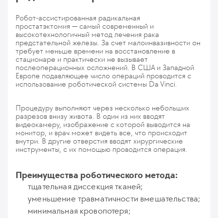
Робот-ассистированная радикальная
простатэктомия — самый современный и
высокотехнологичный метод лечения рака
предстательной железы. За счет малоинвазивности он
требует меньше времени на восстановление в
стационаре и практически не вызывает
послеоперационных осложнений. В США и Западной
Европе подавляющее число операций проводится с
использование роботической системы Da Vinci.
Процедуру выполняют через несколько небольших
разрезов внизу живота. В один из них вводят
видеокамеру, изображение с которой выводится на
монитор, и врач может видеть все, что происходит
внутри. В другие отверстия вводят хирургические
инструменты, с их помощью проводится операция.
Преимущества роботического метода:
тщательная диссекция тканей;
уменьшение травматичности вмешательства;
минимальная кровопотеря;