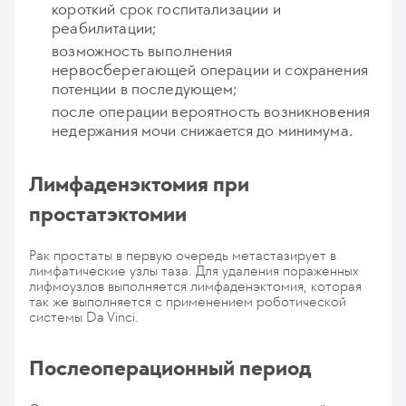
короткий срок госпитализации и
реабилитации;
возможность выполнения
нервосберегающей операции и сохранения
потенции в последующем;
после операции вероятность возникновения
недержания мочи снижается до минимума.
Лимфаденэктомия при
простатэктомии
Рак простаты в первую очередь метастазирует в
лимфатические узлы таза. Для удаления пораженных
лифмоузлов выполняется лимфаденэктомия, которая
так же выполняется с применением роботической
системы Da Vinci.
Послеоперационный период