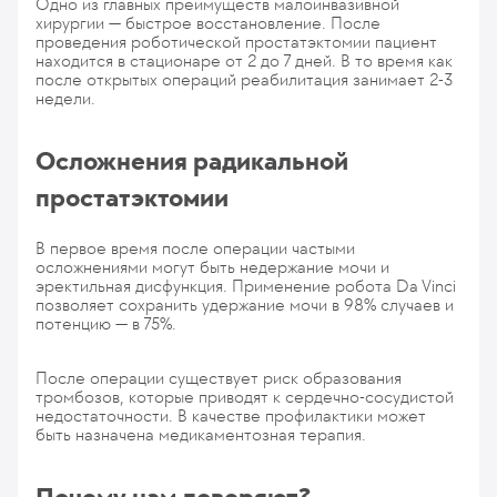
Одно из главных преимуществ малоинвазивной
хирургии — быстрое восстановление. После
проведения роботической простатэктомии пациент
находится в стационаре от 2 до 7 дней. В то время как
после открытых операций реабилитация занимает 2-3
недели.
Осложнения радикальной
простатэктомии
В первое время после операции частыми
осложнениями могут быть недержание мочи и
эректильная дисфункция. Применение робота Da Vinci
позволяет сохранить удержание мочи в 98% случаев и
потенцию — в 75%.
После операции существует риск образования
тромбозов, которые приводят к сердечно-сосудистой
недостаточности. В качестве профилактики может
быть назначена медикаментозная терапия.