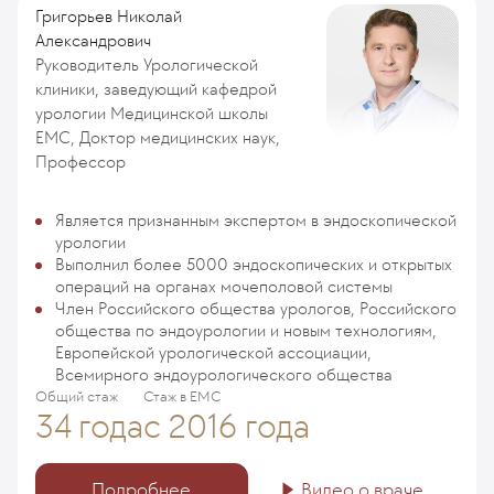
Григорьев Николай
Александрович
Руководитель Урологической
клиники, заведующий кафедрой
урологии Медицинской школы
ЕМС, Доктор медицинских наук,
Профессор
Является признанным экспертом в эндоскопической
урологии
Выполнил более 5000 эндоскопических и открытых
операций на органах мочеполовой системы
Член Российского общества урологов, Российского
общества по эндоурологии и новым технологиям,
Европейской урологической ассоциации,
Всемирного эндоурологического общества
Общий стаж
Стаж в ЕМС
34 года
с 2016 года
Подробнее
Видео о враче