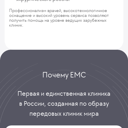
Профессионализм врачей, высокотехнологичное
оснащение и высокий уровень сервиса позволяют
получить помощь на уровне ведущих зарубежных
клиник.
Почему ЕМС
Первая и единственная клиника
в России, созданная по образу
передовых клиник мира