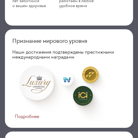
лет заботимся
работаем в любое
о вашем здоровье
удобное время
Признание мирового уровня
Наши достижения подтверждены престижными
международными наградами
Подробнее