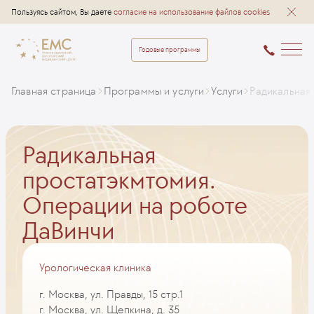
Пользуясь сайтом, Вы даете
согласие на использование файлов cookies
Годовые программы
Главная страница
Программы и услуги
Услуги
Радикальная
Радикальная
простатэкмтомия.
Операции на роботе
ДаВинчи
Урологическая клиника
г. Москва, ул. Правды, 15 стр.1
г. Москва, ул. Щепкина, д. 35