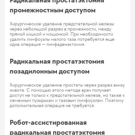
Радикальная простатэктомия
промежностным доступом
Хирургическое удаление предстательной железы
через небольшой разрез в промежности, между
прямой кишкой и мошонкой. При необходимости
удалить лимфоузлы малого таза потребуется еще
одна операция — лимфаденэктомия.
Радикальная простатэктомия
позадилонным доступом
Хирургическое удаление простаты через разрез внизу
живота. С помощью этого метода врач получает
доступ не только к предстательной железе, но также к
семенным пузырькам и тазовым лимфоузлам. Поэтому
дополнительная операция не требуется.
Робот-ассистированная
радикальная простатэктомия