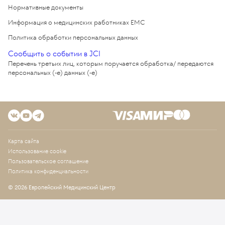
Нормативные документы
Информация о медицинских работниках EMC
Политика обработки персональных данных
Сообщить о событии в JCI
Перечень третьих лиц, которым поручается обработка/ передаются
персональных (-е) данных (-е)
Карта сайта
Использование cookie
Пользовательское соглашение
Политика конфиденциальности
© 2026 Европейский Медицинский Центр