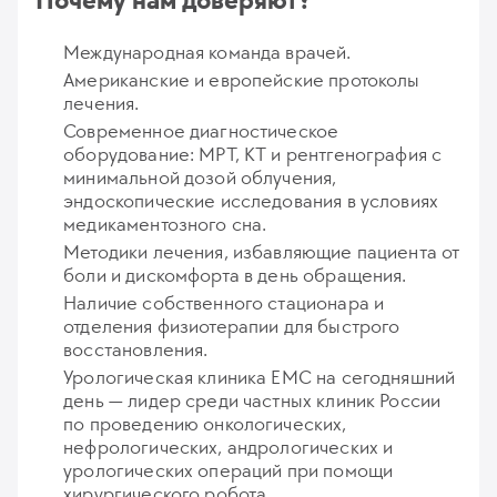
Почему нам доверяют?
Международная команда врачей.
Американские и европейские протоколы
лечения.
Современное диагностическое
оборудование: МРТ, КТ и рентгенография с
минимальной дозой облучения,
эндоскопические исследования в условиях
медикаментозного сна.
Методики лечения, избавляющие пациента от
боли и дискомфорта в день обращения.
Наличие собственного стационара и
отделения физиотерапии для быстрого
восстановления.
Урологическая клиника EMC на сегодняшний
день — лидер среди частных клиник России
по проведению онкологических,
нефрологических, андрологических и
урологических операций при помощи
хирургического робота.