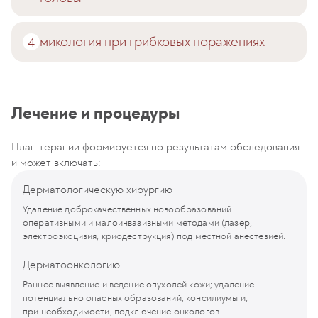
микология при грибковых поражениях
Лечение и процедуры
План терапии формируется по результатам обследования
и может включать:
Дерматологическую хирургию
Удаление доброкачественных новообразований
оперативными и малоинвазивными методами (лазер,
электроэксцизия, криодеструкция) под местной анестезией.
Дерматоонкологию
Раннее выявление и ведение опухолей кожи; удаление
потенциально опасных образований; консилиумы и,
при необходимости, подключение онкологов.