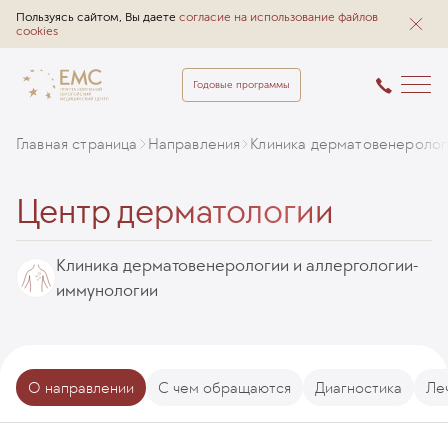
Пользуясь сайтом, Вы даете
согласие на использование файлов
cookies
Годовые программы
Главная страница
Направления
Клиника дерматовенеролог
Центр дерматологии
Клиника дерматовенерологии и аллергологии-
иммунологии
О направлении
С чем обращаются
Диагностика
Ле