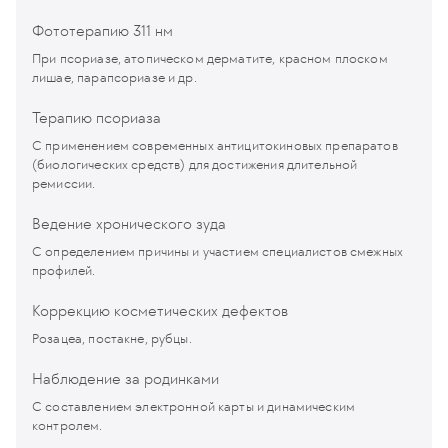
Фототерапию 311 нм
При псориазе, атопическом дерматите, красном плоском
лишае, парапсориазе и др.
Терапию псориаза
С применением современных антицитокиновых препаратов
(биологических средств) для достижения длительной
ремиссии.
Ведение хронического зуда
С определением причины и участием специалистов смежных
профилей.
Коррекцию косметических дефектов
Розацеа, постакне, рубцы.
Наблюдение за родинками
С составлением электронной карты и динамическим
контролем.