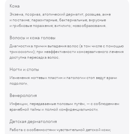
Кожа
Экзема, псориаз, атопический дерматит, розацеа, акне
и постакне; паразитарные, бактериальные, вирусные
и грибковые поражения; витилиго; новообразования.
Волосы и кожа головы
Диагностика причин выпадения волос (в том числе с помощью
трихоскопии); при неэффективности консервативного лечения
доступна пересадка волос.
Ногти и стопы
Изменения ногтевых пластин и патологии стоп ведут врачи
подологи.
Венерология
Инфекции, передаваемые половым путём, — с соблюдением
врачебной тайны и полной конфиденциальности.
Детская дерматология
Работа с особенностями чувствительной детской кожи;