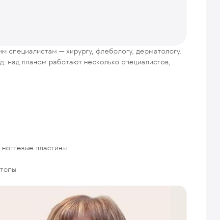
м специалистам — хирургу, флебологу, дерматологу.
: над планом работают несколько специалистов,
 ногтевые пластины
стопы