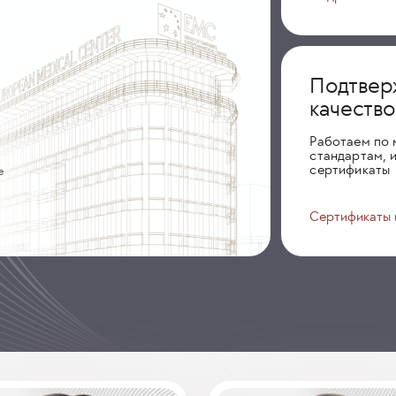
Подтвер
качеств
Работаем по
стандартам, 
сертификаты
е
Сертификаты 