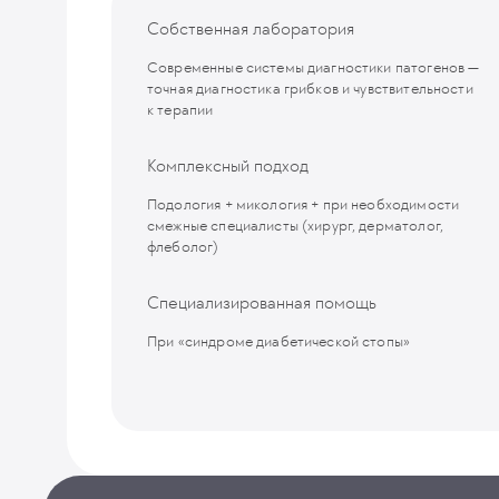
Собственная лаборатория
Cовременные системы диагностики патогенов —
точная диагностика грибков и чувствительности
к терапии
Комплексный подход
Подология + микология + при необходимости
смежные специалисты (хирург, дерматолог,
флеболог)
Специализированная помощь
При «синдроме диабетической стопы»