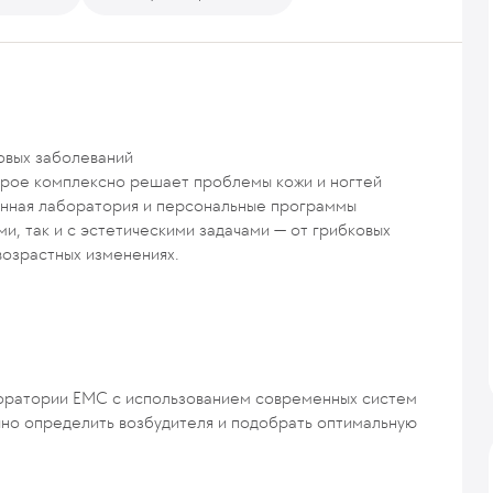
овых заболеваний
орое комплексно решает проблемы кожи и ногтей
енная лаборатория и персональные программы
и, так и с эстетическими задачами — от грибковых
возрастных изменениях.
боратории EMC с использованием современных систем
очно определить возбудителя и подобрать оптимальную