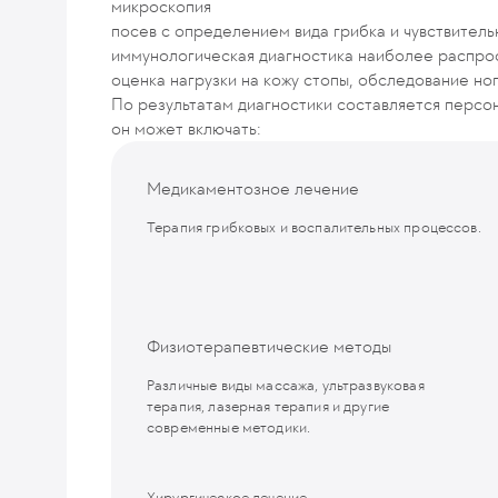
микроскопия
посев с определением вида грибка и чувствител
иммунологическая диагностика наиболее распро
оценка нагрузки на кожу стопы, обследование но
По результатам диагностики составляется персон
он может включать:
Медикаментозное лечение
Терапия грибковых и воспалительных процессов.
Физиотерапевтические методы
Различные виды массажа, ультразвуковая
терапия, лазерная терапия и другие
современные методики.
Хирургическое лечение