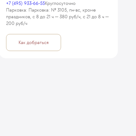
+7 (495) 933-66-55
Круглосуточно
Парковка: Парковка: № 3105, пн-вс, кроме
праздников, с 8 до 21 ч — 380 руб/ч, с 21 до 8 ч —
200 руб/ч
Как добраться