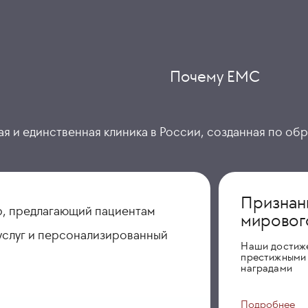
Почему ЕМС
я и единственная клиника в России, созданная по об
Признан
, предлагающий пациентам
мировог
услуг и персонализированный
Наши достиж
престижными
наградами
Подробнее