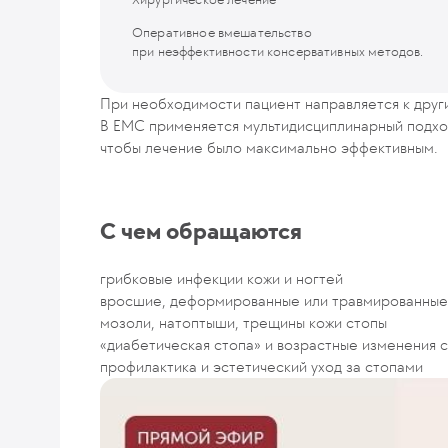
Оперативное вмешательство
при неэффективности консервативных методов.
При необходимости пациент направляется к други
В EMC применяется мультидисциплинарный подход
чтобы лечение было максимально эффективным.
С чем обращаются
грибковые инфекции кожи и ногтей
вросшие, деформированные или травмированные
мозоли, натоптыши, трещины кожи стопы
«диабетическая стопа» и возрастные изменения 
профилактика и эстетический уход за стопами