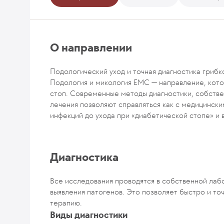
О направлении
Подологический уход и точная диагностика грибк
Подология и микология EMC — направление, кот
стоп. Современные методы диагностики, собств
лечения позволяют справляться как с медицинским
инфекций до ухода при «диабетической стопе» и 
Диагностика
Все исследования проводятся в собственной ла
выявления патогенов. Это позволяет быстро и т
терапию.
Виды диагностики