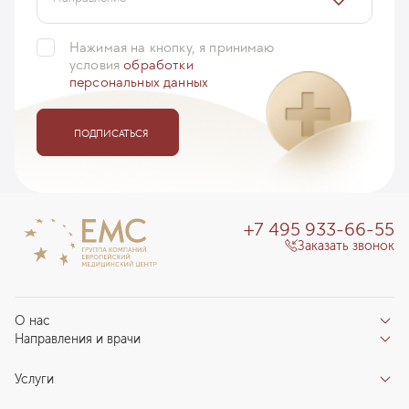
Нажимая на кнопку, я принимаю
условия
обработки
персональных данных
ПОДПИСАТЬСЯ
+7 495 933-66-55
Заказать звонок
О нас
Направления и врачи
Отзывы пациентов
Врачи
О клинике
Услуги
Направления
Благотворительный фонд «Благодеяние»
Услуги