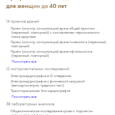
для женщин до 40 лет
14 приемов врачей
Прием (осмотр, консультация) врача общей практики
(первичный, повторный) с составлением персонального
плана здоровья
Прием (осмотр, консультация) врача-гинеколога (первичный,
повторный)
Прием (осмотр, консультация) врача-офтальмолога
(первичный, повторный)
Посмотреть все
12 инструментальных исследований
Электрокардиография в 12 отведениях
Электрокардиография с физической нагрузкой
(велоэргометрия, тредмилл тест)
Трансторакальная Эхо-кардиография
Посмотреть все
38 лабораторных анализов
Общеклиническое исследование крови с подсчетом