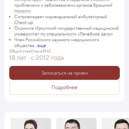
проблемами и заболеваниями органов брюшной
полости
Сопровождает индивидуальный амбулаторный
Check-up
Окончила Иркутский государственный медицинский
университет по специальности «Лечебное дело»
Член Российского научного медицинского
общества...
еще
Общий стаж
Стаж в ЕМС
18 лет
с 2012 года
Записаться на прием
Подробнее