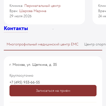
Клиника:
Перинатальный центр
Клин
Врач:
Шарова Марина
Врач
29 июля 2026
24 и
Контакты
Многопрофильный медицинский центр EMC
Центр спорт
г. Москва, ул. Щепкина, д. 35
Круглосуточно
+7 (495) 933-66-55
Записаться на приём