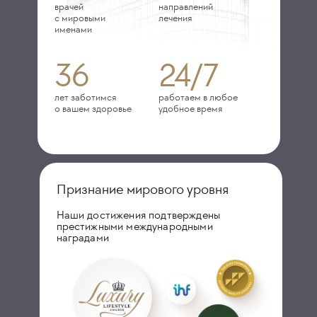
врачей
направлений
с мировыми
лечения
именами
36
24/7
лет заботимся
работаем в любое
о вашем здоровье
удобное время
Признание мирового уровня
Наши достижения подтверждены
престижными международными
наградами