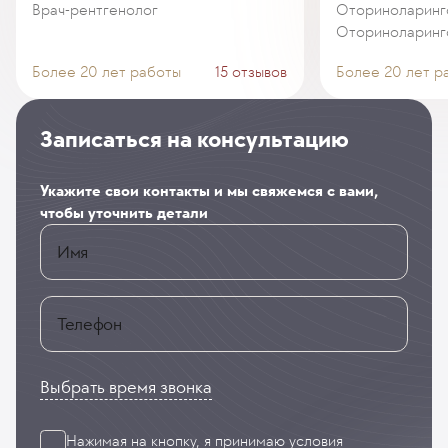
Врач-рентгенолог
Оториноларинго
Оториноларинг
Более 20 лет работы
15 отзывов
Более 20 лет р
Записаться на консультацию
Укажите свои контакты и мы свяжемся с вами,
чтобы уточнить детали
Имя
Телефон
Выбрать время звонка
Нажимая на кнопку, я принимаю
условия