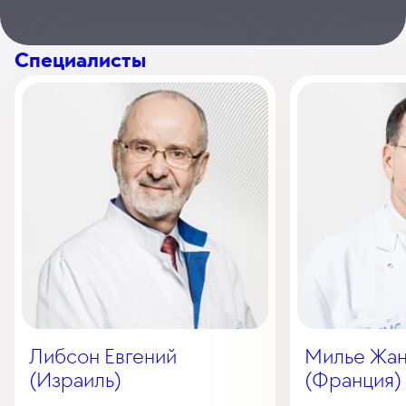
Специалисты
Либсон Евгений
Милье Жан
(Израиль)
(Франция)