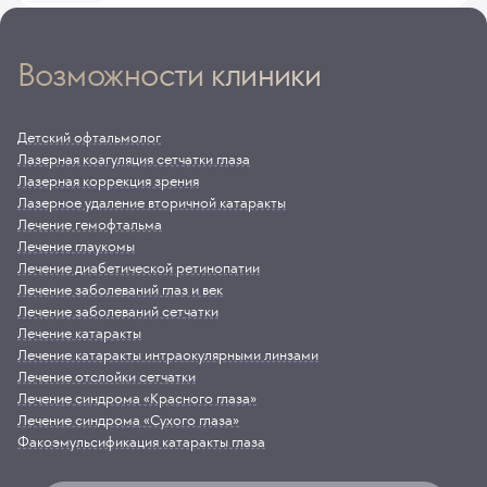
Возможности клиники
Детский офтальмолог
Лазерная коагуляция сетчатки глаза
Лазерная коррекция зрения
Лазерное удаление вторичной катаракты
Лечение гемофтальма
Лечение глаукомы
Лечение диабетической ретинопатии
Лечение заболеваний глаз и век
Лечение заболеваний сетчатки
Лечение катаракты
Лечение катаракты интраокулярными линзами
Лечение отслойки сетчатки
Лечение синдрома «Красного глаза»
Лечение синдрома «Сухого глаза»
Факоэмульсификация катаракты глаза