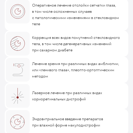
Оперативное лечение отслойки сетчатки глаза,
в том числе осложненных случаев
с патологическими изменениями в стекловидном
теле
Коррекция всех видов помутнений стекловидного
тела, в том числе дегенеративных изменений
при сахарном диабете
Лечение зрения при различных видах амблиопии,
или «ленивого глаза», плеопто-ортоптическим
методом
Лазерное лечение при различных видах
хориоретинальных дистрофий
Эндовитриальное введение препаратов
при влажной форме макулодистрофии