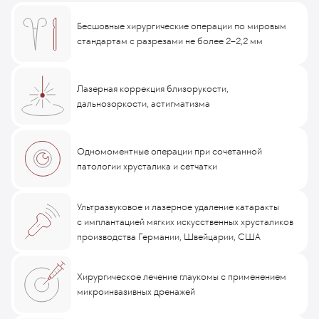
Бесшовные хирургические операции по мировым
стандартам c разрезами не более 2–2,2 мм
Лазерная коррекция близорукости,
дальнозоркости, астигматизма
Одномоментные операции при сочетанной
патологии хрусталика и сетчатки
Ультразвуковое и лазерное удаление катаракты
с имплантацией мягких искусственных хрусталиков
производства Германии, Швейцарии, США
Хирургическое лечение глаукомы с применением
микроинвазивных дренажей