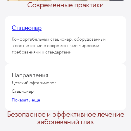
Современные практики
Стационар
Комфортабельный стационар, оборудованный
в соответствии с современными мировыми
требованиями и стандартами
50 палат
Направления
класса «Премиум»
Детский офтальмолог
Стационар
Показать ещё
Безопасное и эффективное лечение
заболеваний глаз