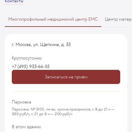
Контакты
Многопрофильный медицинский центр EMC
Центр матер
г. Москва, ул. Щепкина, д. 35
Круглосуточно
+7 (495) 933-66-55
Записаться на приём
Парковка
Парковка: № 3105, пн-вс, кроме праздников, с 8 до 21 ч —
380 руб/ч, с 21 до 8 ч — 200 руб/ч
В этом здании