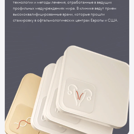
технологии и методы лечения, отработанные в ведущих
профильных медучреждениях мира. В клинике ведут прием
высококвалифицированные врачи, которые прошли
стажировку в офтальмологических центрах Европы и США.