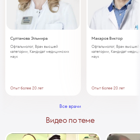
Султанова Эльмира
Макаров Виктор
Офтальмолог, Врач высшей
Офтальмолог, Врач высшей
категории, Кандидат медицинских
категории, Кандидат медиц
наук
наук
Опыт более 20 лет
Опыт более 20 лет
Все врачи
Видео по теме