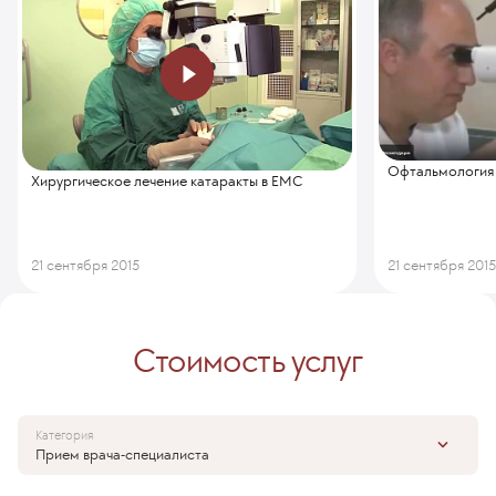
Офтальмология
Хирургическое лечение катаракты в ЕМС
21 сентября 2015
21 сентября 201
Стоимость услуг
Категория