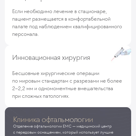
Если необходимо лечение в стационаре,
пациент размещается в комфортабельной
палате под наблюдением квалифицированного
персонала.
Инновационная хирургия
Бесшовные хирургические операции
по мировым стандартам c разрезами не более
2–2,2 мм и одномоментные вмешательства
при сложных патологиях.
Клиника офтальмологии
Отделение офтальмологии EMC — медицинский центр
с передовым оснащением, который использует лучшие