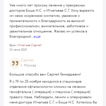
Уже много лет прохожу лечение у прекрасных
докторов Боша Н.С. и Игнатьева С.Г. Хочу выразить
им свою искреннюю симпатию, уважение и
признательность и благодарность за высокий
профессионализм, внимательное, заботливое и
уважительное отношение. Желаю им успехов в
благородной
...
ещё
Врач:
Игнатьев Сергей
10 июня 2021
Сергей,
г. Москва
Большое спасибо вам Сергей Геннадьевич!
Я с 19 по 25 ноября находился в стационаре
отделения офтальмологии клиники на лечении
гемофтальма ( операция) и глаукомы ( операция)
правого глаза. Наблюдали, лечили и оперировали
меня доктора Игнатьев С.Г. и Боша Н.С. Хотелось бы