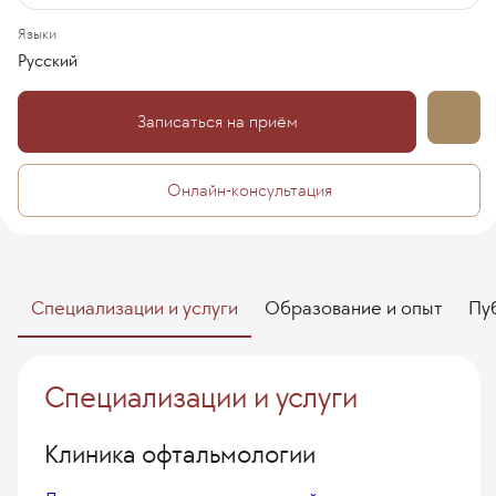
Языки
Русский
Записаться на приём
Онлайн-консультация
Специализации и услуги
Образование и опыт
Пу
Специализации и услуги
Клиника офтальмологии