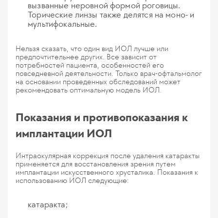
вызванные неровной формой роговицы.
Торические линзы также делятся на моно- и
мультифокальные.
Нельзя сказать, что один вид ИОЛ лучше или
предпочтительнее других. Все зависит от
потребностей пациента, особенностей его
повседневной деятельности. Только врач-офтальмолог
на основании проведенных обследований может
рекомендовать оптимальную модель ИОЛ.
Показания и противопоказания к
имплантации ИОЛ
Интраокулярная коррекция после удаления катаракты
применяется для восстановления зрения путем
имплантации искусственного хрусталика. Показания к
использованию ИОЛ следующие:
катаракта;