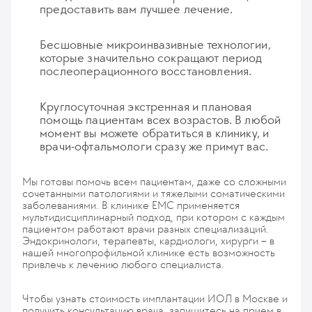
предоставить вам лучшее лечение.
Бесшовные микроинвазивные технологии,
которые значительно сокращают период
послеоперационного восстановления.
Круглосуточная экстренная и плановая
помощь пациентам всех возрастов. В любой
момент вы можете обратиться в клинику, и
врачи-офтальмологи сразу же примут вас.
Мы готовы помочь всем пациентам, даже со сложными
сочетанными патологиями и тяжелыми соматическими
заболеваниями. В клинике ЕМС применяется
мультидисциплинарный подход, при котором с каждым
пациентом работают врачи разных специализаций.
Эндокринологи, терапевты, кардиологи, хирурги – в
нашей многопрофильной клинике есть возможность
привлечь к лечению любого специалиста.
Чтобы узнать стоимость имплантации ИОЛ в Москве и
получить консультацию врача, запишитесь на прием в