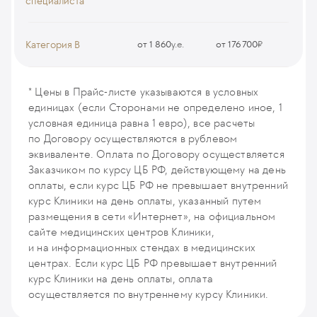
специалиста
Прием (осмотр, консультация) врача-офтальмолога
(первичный, повторный)
Категория B
от 1 860
у.е.
от 176 700
₽
CS5
Экстракапсулярная экстракция катаракты + ИОЛ
(интраокулярная линза)
* Цены в Прайс-листе указываются в условных
SOPH12
единицах (если Сторонами не определено иное, 1
условная единица равна 1 евро), все расчеты
по Договору осуществляются в рублевом
эквиваленте. Оплата по Договору осуществляется
Заказчиком по курсу ЦБ РФ, действующему на день
оплаты, если курс ЦБ РФ не превышает внутренний
курс Клиники на день оплаты, указанный путем
размещения в сети «Интернет», на официальном
сайте медицинских центров Клиники,
и на информационных стендах в медицинских
центрах. Если курс ЦБ РФ превышает внутренний
курс Клиники на день оплаты, оплата
осуществляется по внутреннему курсу Клиники.