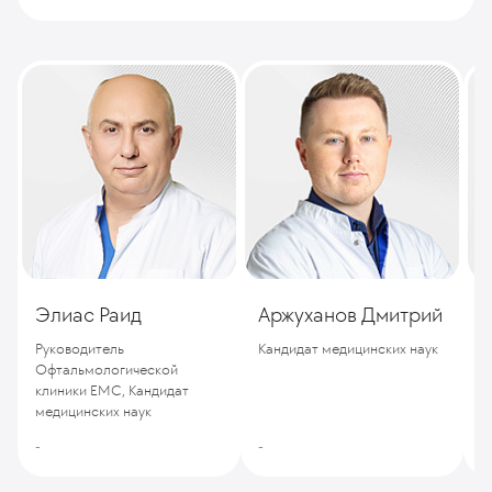
Элиас Раид
Аржуханов Дмитрий
Руководитель
Кандидат медицинских наук
Офтальмологической
В
клиники ЕМС, Кандидат
медицинских наук
-
-
-