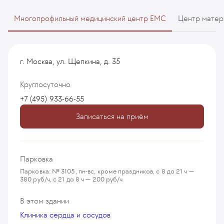
Многопрофильный медицинский центр EMC
Центр матер
г. Москва, ул. Щепкина, д. 35
Круглосуточно
+7 (495) 933-66-55
Записаться на приём
Парковка
Парковка: № 3105, пн-вс, кроме праздников, с 8 до 21 ч —
380 руб/ч, с 21 до 8 ч — 200 руб/ч
В этом здании
Клиника сердца и сосудов