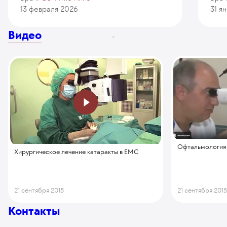
13 февраля 2026
31 я
Видео
Офтальмология
Хирургическое лечение катаракты в ЕМС
21 сентября 2015
21 сентября 201
Контакты