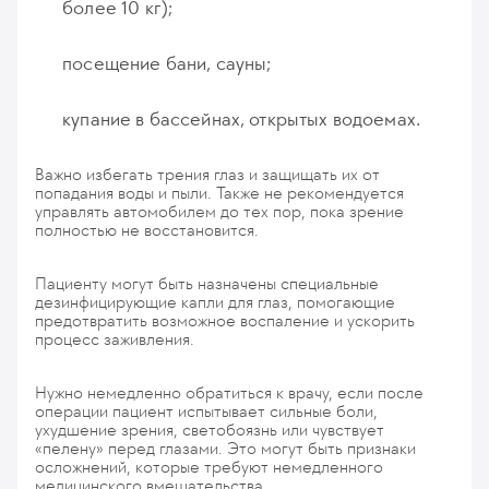
более 10 кг);
посещение бани, сауны;
купание в бассейнах, открытых водоемах.
Важно избегать трения глаз и защищать их от
попадания воды и пыли. Также не рекомендуется
управлять автомобилем до тех пор, пока зрение
полностью не восстановится.
Пациенту могут быть назначены специальные
дезинфицирующие капли для глаз, помогающие
предотвратить возможное воспаление и ускорить
процесс заживления.
Нужно немедленно обратиться к врачу, если после
операции пациент испытывает сильные боли,
ухудшение зрения, светобоязнь или чувствует
«пелену» перед глазами. Это могут быть признаки
осложнений, которые требуют немедленного
медицинского вмешательства.