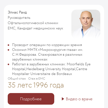
Элиас Раид
Руководитель
Офтальмологической клиники
ЕМС, Кандидат медицинских наук
Проводит операции по коррекции зрения
Окончил МНТК «Микрохирургия глаза» им.
С.Н.Федорова. Стажировался в различных
зарубежных клиниках
Работал в зарубежных клиниках: Moorfields Eye
Hospital,Heidelberg University Hospital,Centre
Hospitalier Universitaire de Bordeaux
Общий стаж
Стаж в ЕМС
35 лет
с 1996 года
Подробнее
Видео о враче