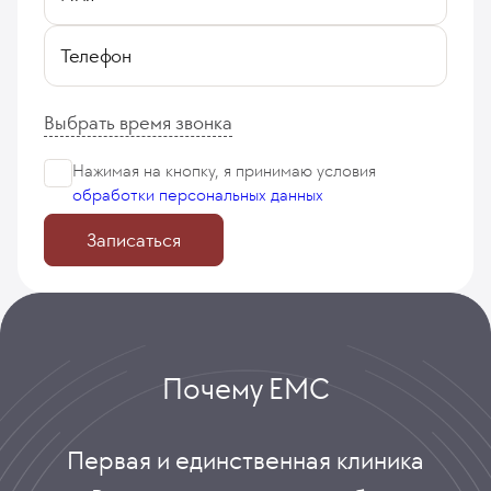
Телефон
Выбрать время звонка
Нажимая на кнопку, я принимаю
условия
обработки персональных данных
Записаться
Почему ЕМС
Первая и единственная клиника