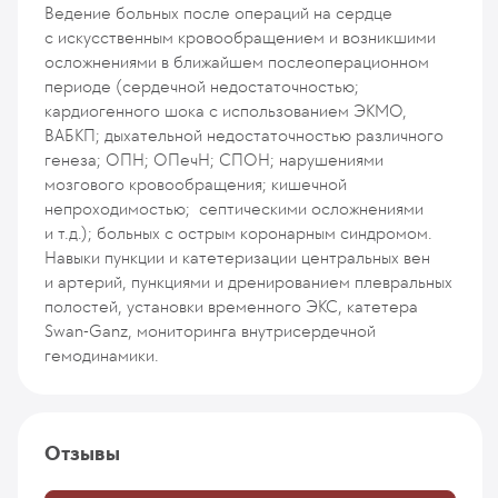
Ведение больных после операций на сердце
с искусственным кровообращением и возникшими
осложнениями в ближайшем послеоперационном
периоде (сердечной недостаточностью;
кардиогенного шока с использованием ЭКМО,
ВАБКП; дыхательной недостаточностью различного
генеза; ОПН; ОПечН; СПОН; нарушениями
мозгового кровообращения; кишечной
непроходимостью; септическими осложнениями
и т.д.); больных с острым коронарным синдромом.
Навыки пункции и катетеризации центральных вен
и артерий, пункциями и дренированием плевральных
полостей, установки временного ЭКС, катетера
Swan-Ganz, мониторинга внутрисердечной
гемодинамики.
Отзывы