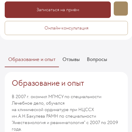
Записаться на приём
Онлайн-консультация
Образование и опыт
Отзывы
Вопросы
Образование и опыт
В 2007 г. окончил МГМСУ по специальности
Лечебное дело, обучался
на клинической ординатуре при НЦССХ
им.А.Н.Бакулева РАМН по специальности
"Анестезиология и реаниматология" с 2007 по 2009
года.