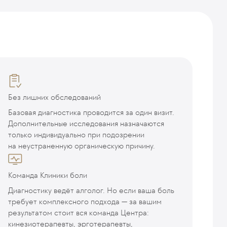
Без лишних обследований
Базовая диагностика проводится за один визит.
Дополнительные исследования назначаются
только индивидуально при подозрении
на неустраненную органическую причину.
Команда Клиники боли
Диагностику ведёт алголог. Но если ваша боль
требует комплексного подхода — за вашим
результатом стоит вся команда Центра:
кинезиотерапевты, эрготерапевты,