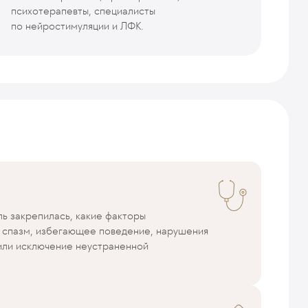
психотерапевты, специалисты
по нейростимуляции и ЛФК.
ь закрепилась, какие факторы
 спазм, избегающее поведение, нарушения
 или исключение неустраненной