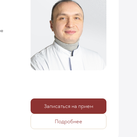
ие
Записаться на прием
Подробнее