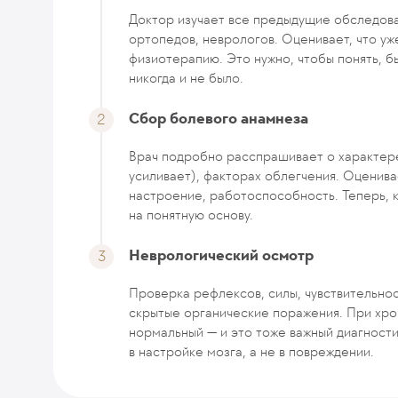
Доктор изучает все предыдущие обследован
ортопедов, неврологов. Оценивает, что уж
физиотерапию. Это нужно, чтобы понять, б
никогда и не было.
Сбор болевого анамнеза
Врач подробно расспрашивает о характере
усиливает), факторах облегчения. Оценивае
настроение, работоспособность. Теперь, к
на понятную основу.
Неврологический осмотр
Проверка рефлексов, силы, чувствительно
скрытые органические поражения. При хро
нормальный — и это тоже важный диагности
в настройке мозга, а не в повреждении.