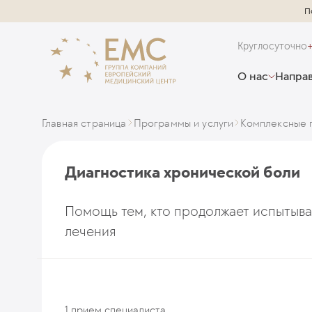
П
Круглосуточно
О нас
Направ
Главная страница
Программы и услуги
Комплексные 
Диагностика хронической боли
Помощь тем, кто продолжает испытыва
лечения
1 прием специалиста