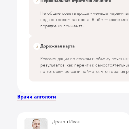
Персональная стратегия лечения
Не общие советы вроде «меньше нервничайт
под контролем алголога. В нём — какие мет
порядке их применять.
Дорожная карта
Рекомендации по срокам и объему лечения: 
результатов, как перейти к самостоятельны
по которым вы сами поймете, что терапия ра
Врачи-алгологи
Драган Иван