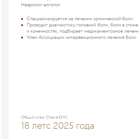
Невролог-алголог
Специализируется на лечении хронической боли
Проводит диагностику головной боли, боли в спине
и конечностях, подбирает медикаментозное лечен
Член Ассоциации интервенционного лечения боли
Общий стаж
Стаж в ЕМС
18 лет
с 2025 года