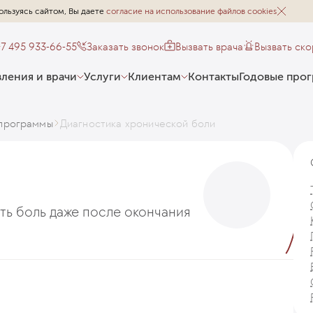
ользуясь сайтом, Вы даете
согласие на использование файлов cookies
+7 495 933-66-55
Заказать звонок
Вызвать врача
Вызвать ск
ления и врачи
Услуги
Клиентам
Контакты
Годовые про
программы
Диагностика хронической боли
ть боль даже после окончания