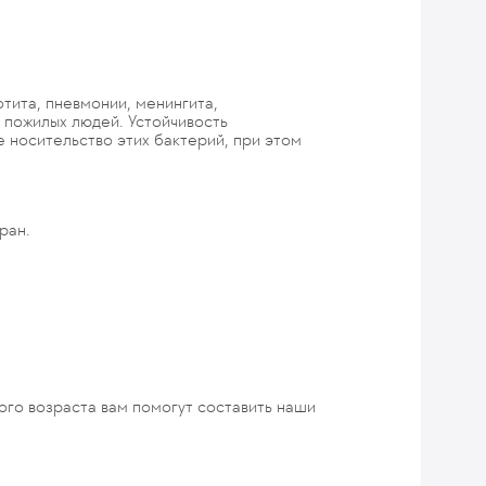
отита, пневмонии, менингита,
 пожилых людей. Устойчивость
 носительство этих бактерий, при этом
ран.
ого возраста вам помогут составить наши