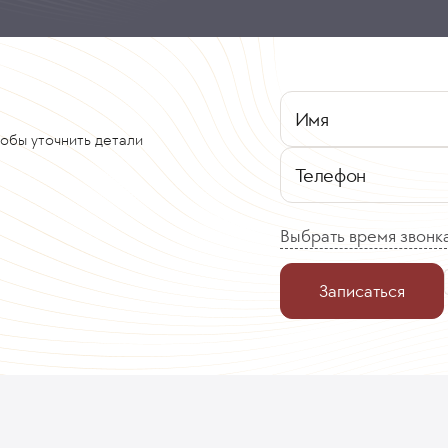
Имя
тобы уточнить детали
Телефон
Выбрать время звонк
Записаться