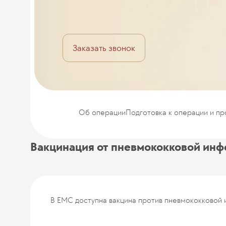
Заказать звонок
Об операции
Подготовка к операции и п
Вакцинация от пневмококковой инф
В ЕМС доступна вакцина против пневмококковой ин