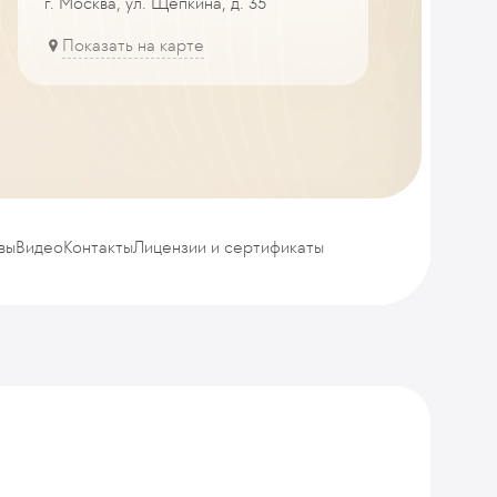
г. Москва, ул. Щепкина, д. 35
Показать на карте
вы
Видео
Контакты
Лицензии и сертификаты