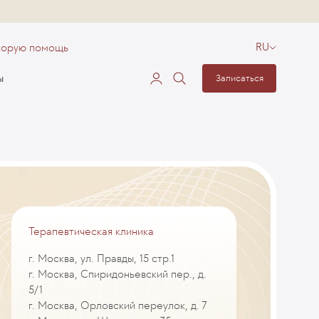
корую помощь
RU
ы
Записаться
Терапевтическая клиника
г. Москва, ул. Правды, 15 стр.1
г. Москва, Спиридоньевский пер., д.
5/1
г. Москва, Орловский переулок, д. 7