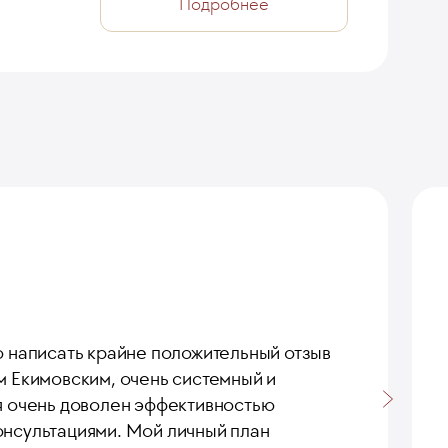
Подробнее
о написать крайне положительный отзыв
м Екимовским, очень системный и
 я очень доволен эффективностью
онсультациями. Мой личный план