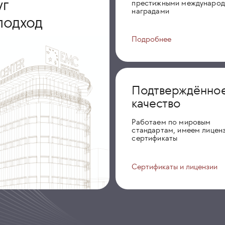
уг
престижными междунаро
наградами
подход
Подробнее
Подтверждённо
качество
Работаем по мировым
стандартам, имеем лиценз
сертификаты
Сертификаты и лицензии