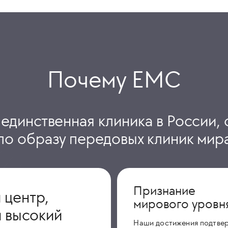
Почему ЕМС
 единственная клиника в России, 
по образу передовых клиник мир
Признание
 центр,
мирового уровн
 высокий
Наши достижения подтве