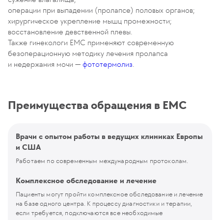
операции при выпадении (пролапсе) половых органов;
хирургическое укрепление мышц промежности;
восстановление девственной плевы.
Также гинекологи ЕМС применяют современную
безоперационную методику лечения пролапса
и недержания мочи —
фототермолиз
.
Преимущества обращения в EMC
Врачи с опытом работы в ведущих клиниках Европы
и США
Работаем по современным международным протоколам.
Комплексное обследование и лечение
Пациенты могут пройти комплексное обследование и лечение
на базе одного центра. К процессу диагностики и терапии,
если требуется, подключаются все необходимые