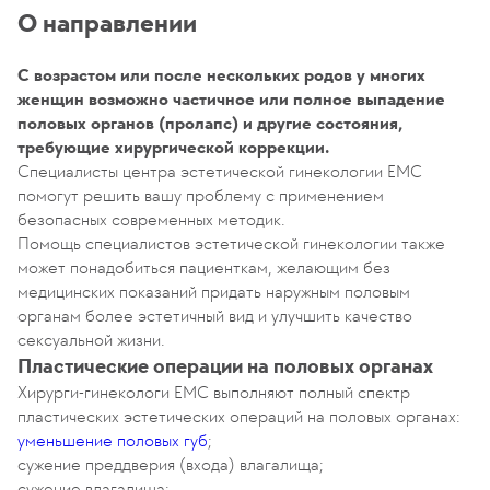
О направлении
С возрастом или после нескольких родов у многих
женщин возможно частичное или полное выпадение
половых органов (пролапс) и другие состояния,
требующие хирургической коррекции.
Специалисты центра эстетической гинекологии ЕМС
помогут решить вашу проблему с применением
безопасных современных методик.
Помощь специалистов эстетической гинекологии также
может понадобиться пациенткам, желающим без
медицинских показаний придать наружным половым
органам более эстетичный вид и улучшить качество
сексуальной жизни.
Пластические операции на половых органах
Хирурги-гинекологи EMC выполняют полный спектр
пластических эстетических операций на половых органах:
уменьшение половых губ
;
сужение преддверия (входа) влагалища;
сужение влагалища;