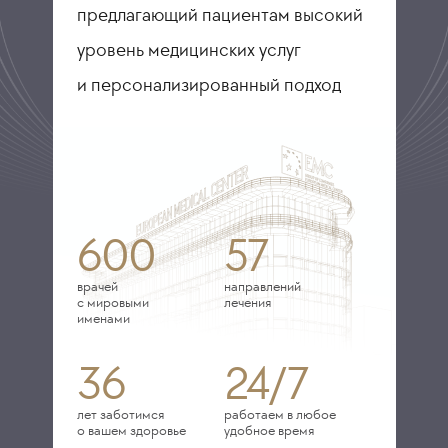
предлагающий пациентам высокий
уровень медицинских услуг
и персонализированный подход
600
57
врачей
направлений
с мировыми
лечения
именами
36
24/7
лет заботимся
работаем в любое
о вашем здоровье
удобное время