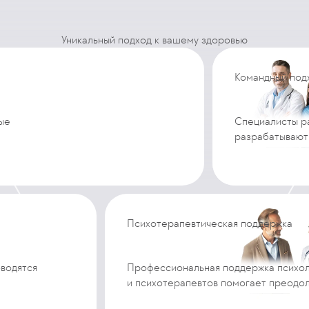
Уникальный подход к вашему здоровью
Командный под
ые
Специалисты р
разрабатывают
Психотерапевтическая поддержка
водятся
Профессиональная поддержка психо
и психотерапевтов помогает преодо