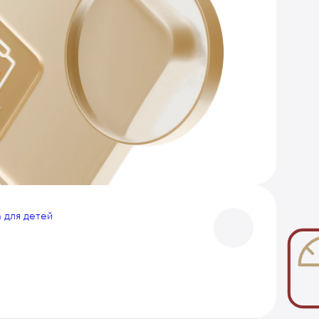
 для детей