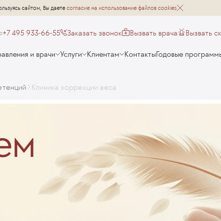
ользуясь сайтом, Вы даете
согласие на использование файлов cookies
+7 495 933-66-55
Заказать звонок
Вызвать врача
Вызвать с
о
авления и врачи
Услуги
Клиентам
Контакты
Годовые программ
етенций
Клиника коррекции веса
ем