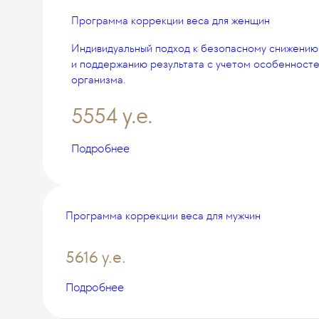
Программа коррекции веса для женщин
Индивидуальный подход к безопасному снижению
и поддержанию результата с учетом особенност
организма.
5554 у.е.
Подробнее
Программа коррекции веса для мужчин
5616 у.е.
Подробнее