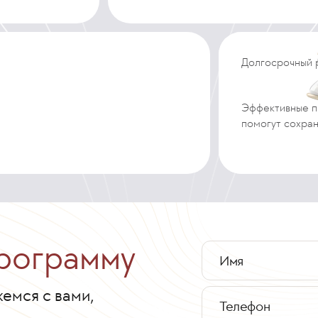
Долгосрочный 
Эффективные п
помогут сохран
программу
Имя
жемся с вами,
Телефон