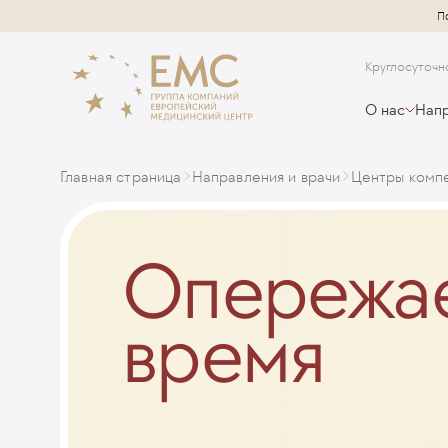
П
Круглосуточн
О нас
Напр
Главная страница
Направления и врачи
Центры комп
Опережа
время