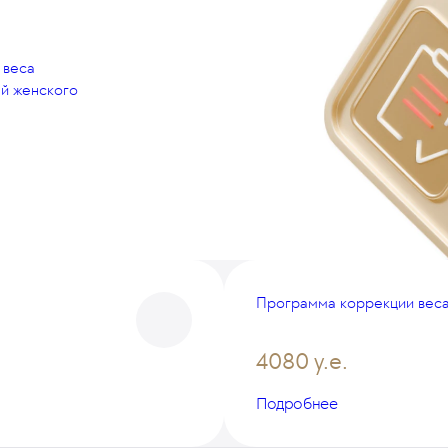
 веса
ей женского
Программа коррекции веса
4080 у.е.
Подробнее