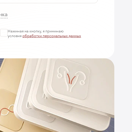
нка
Нажимая на кнопку, я принимаю
условия
обработки персональных данных