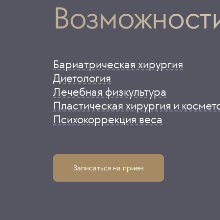
Возможности
Бариатрическая хирургия
Диетология
Лечебная физкультура
Пластическая хирургия и космет
Психокоррекция веса
Записаться на прием