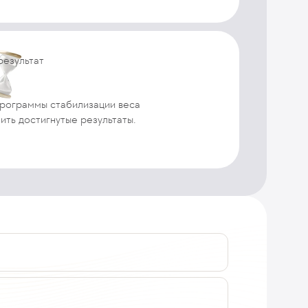
результат
рограммы стабилизации веса
ить достигнутые результаты.