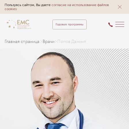
Пользуясь сайтом, Вы даете
согласие на использование файлов
cookies
Годовые программы
Главная страница
Врачи
Попов Даниил