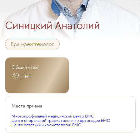
Синицкий Анатолий
Врач-рентгенолог
Общий стаж
49 лет
Места приема
Многопрофильный медицинский центр EMC
Центр спортивной травматологии и ортопедии EMC
Центр эстетики и косметологии EMC