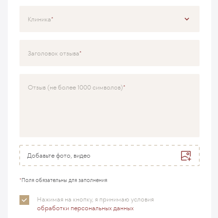
Клиника
Специализация
Заголовок отзыва
Врач
Отзыв (не более 1000 символов)
Добавьте фото, видео
*
Поля обязательны для заполнения
Нажимая на кнопку, я принимаю
условия
обработки персональных данных