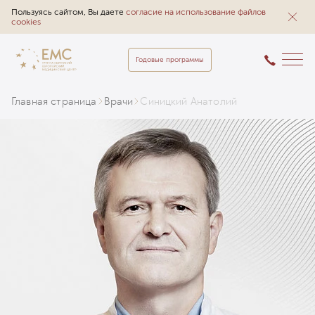
Пользуясь сайтом, Вы даете
согласие на использование файлов
cookies
Годовые программы
Главная страница
Врачи
Синицкий Анатолий