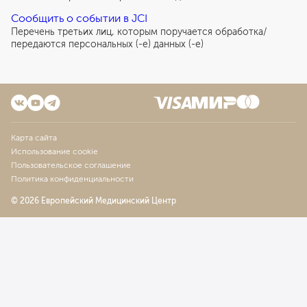
Сообщить о событии в JCI
Перечень третьих лиц, которым поручается обработка/
передаются персональных (-е) данных (-е)
Карта сайта
Использование cookie
Пользовательское соглашение
Политика конфиденциальности
© 2026 Европейский Медицинский Центр