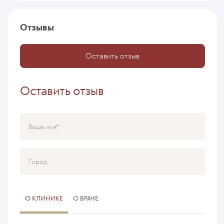
Отзывы
Оставить отзыв
Оставить отзыв
Ваше имя
Город
О КЛИНИКЕ
О ВРАЧЕ