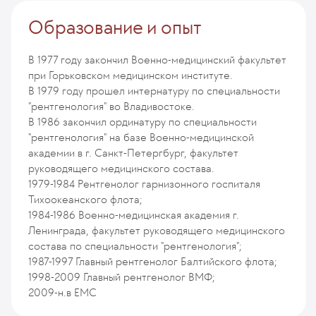
Образование и опыт
В 1977 году закончил Военно-медицинский факультет
при Горьковском медицинском институте.
В 1979 году прошел интернатуру по специальности
"рентгенология" во Владивостоке.
В 1986 закончил ординатуру по специальности
"рентгенология" на базе Военно-медицинской
академии в г. Санкт-Петергбург, факультет
руководящего медицинского состава.
1979-1984 Рентгенолог гарнизонного госпиталя
Тихоокеанского флота;
1984-1986 Военно-медицинская академия г.
Ленинграда, факультет руководящего медицинского
состава по специальности "рентгенология";
1987-1997 Главный рентгенолог Балтийского флота;
1998-2009 Главный рентгенолог ВМФ;
2009-н.в ЕМС