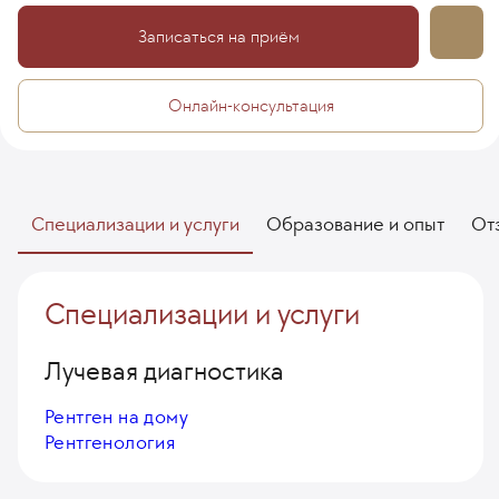
Записаться на приём
Онлайн-консультация
Специализации и услуги
Образование и опыт
От
Специализации и услуги
Лучевая диагностика
Рентген на дому
Рентгенология