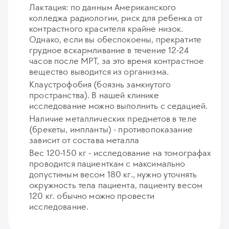
Лактация: по данным Американского
колледжа радиологии, риск для ребенка от
контрастного красителя крайне низок.
Однако, если вы обеспокоены, прекратите
грудное вскармливание в течение 12-24
часов после МРТ, за это время контрастное
вещество выводится из организма.
Клаустрофобия (боязнь замкнутого
пространства). В нашей клинике
исследование можно выполнить с седацией.
Наличие металлических предметов в теле
(брекеты, импланты) - противопоказание
зависит от состава металла
Вес 120-150 кг - исследование на томографах
проводится пациенткам с максимально
допустимым весом 180 кг., нужно уточнять
окружность тела пациента, пациенту весом
120 кг. обычно можно провести
исследование.