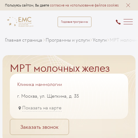
Пользуясь сайтом, Вы даете
согласие на использование файлов cookies
Годовые программы
Главная страница
Программы и услуги
Услуги
МРТ молочн
МРТ молочных желез
Клиника маммологии
г. Москва, ул. Щепкина, д. 35
Показать на карте
Заказать звонок