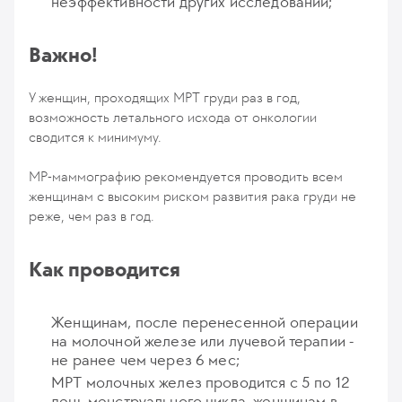
неэффективности других исследований;
Важно!
У женщин, проходящих МРТ груди раз в год,
возможность летального исхода от онкологии
сводится к минимуму.
МР-маммографию рекомендуется проводить всем
женщинам с высоким риском развития рака груди не
реже, чем раз в год.
Как проводится
Женщинам, после перенесенной операции
на молочной железе или лучевой терапии -
не ранее чем через 6 мес;
МРТ молочных желез проводится с 5 по 12
день менструального цикла, женщинам в