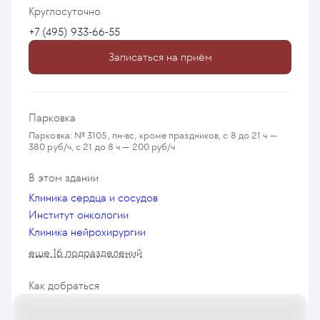
Круглосуточно
+7 (495) 933-66-55
Записаться на приём
Парковка
Парковка: № 3105, пн-вс, кроме праздников, с 8 до 21 ч —
380 руб/ч, с 21 до 8 ч — 200 руб/ч
В этом здании
Клиника сердца и сосудов
Институт онкологии
Клиника нейрохирургии
еще 16 подразделений
Как добраться