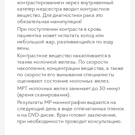
контрастированием через внутривенный
катетер медсестра вводит контрастное
вещество. Для диагностики рака это
обязательная манипуляция!
При поступлении контраста в кровь
пациентка может испытать холод или
небольшой жар, разливающийся по ходу
вены.
Контрастное вещество накапливается в
тканях молочной железы. По скорости
накопления, концентрации вещества, а также
по скорости его вымывания специалисты
оценивают состояние молочных желез.
МРТ молочных желез занимает до 30 минут
(время сканирования).
Результаты МР-маммографии выдаются на
следующий день в виде отпечатанных пленок
и на DVD-диске. Врач готовит заключение,
при необходимости проводит консультацию.