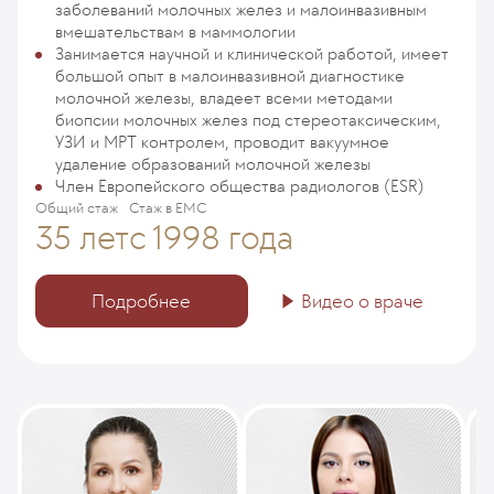
заболеваний молочных желез и малоинвазивным
вмешательствам в маммологии
Занимается научной и клинической работой, имеет
большой опыт в малоинвазивной диагностике
молочной железы, владеет всеми методами
биопсии молочных желез под стереотаксическим,
УЗИ и МРТ контролем, проводит вакуумное
удаление образований молочной железы
Член Европейского общества радиологов (ESR)
Общий стаж
Стаж в ЕМС
35 лет
с 1998 года
Подробнее
Видео о враче