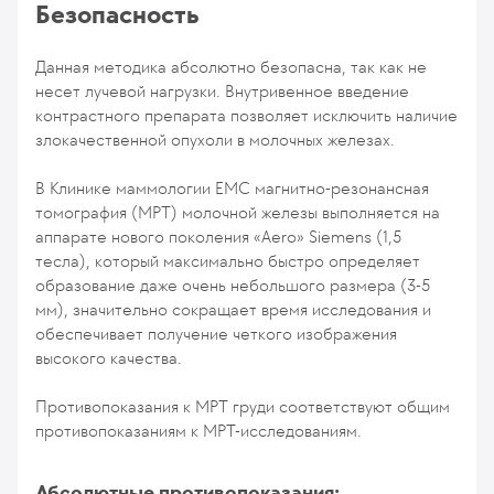
Безопасность
Данная методика абсолютно безопасна, так как не
несет лучевой нагрузки. Внутривенное введение
контрастного препарата позволяет исключить наличие
злокачественной опухоли в молочных железах.
В Клинике маммологии EMC магнитно-резонансная
томография (МРТ) молочной железы выполняется на
аппарате нового поколения «Aero» Siemens (1,5
тесла), который максимально быстро определяет
образование даже очень небольшого размера (3-5
мм), значительно сокращает время исследования и
обеспечивает получение четкого изображения
высокого качества.
Противопоказания к МРТ груди соответствуют общим
противопоказаниям к МРТ-исследованиям.
Абсолютные противопоказания: