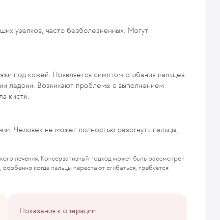
ших узелков, часто безболезненных. Могут
яжи под кожей. Появляется симптом сгибания пальцев
нии ладони. Возникают проблемы с выполнением
ла кисти.
ии. Человек не может полностью разогнуть пальцы,
ского лечения. Консервативный подход может быть рассмотрен
в, особенно когда пальцы перестают сгибаться, требуется
Показания к операции