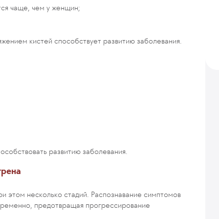
ся чаще, чем у женщин;
ряжением кистей способствует развитию заболевания.
особствовать развитию заболевания.
трена
ри этом несколько стадий. Распознавание симптомов
евременно, предотвращая прогрессирование