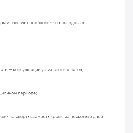
уры и назначит необходимые исследования;
сти — консультации узких специалистов;
ационном периоде;
их на свертываемость крови, за несколько дней