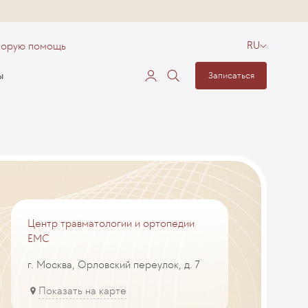
корую помощь
RU
ы
Записаться
Центр травматологии и ортопедии
EMC
г. Москва, Орловский переулок, д. 7
Показать на карте