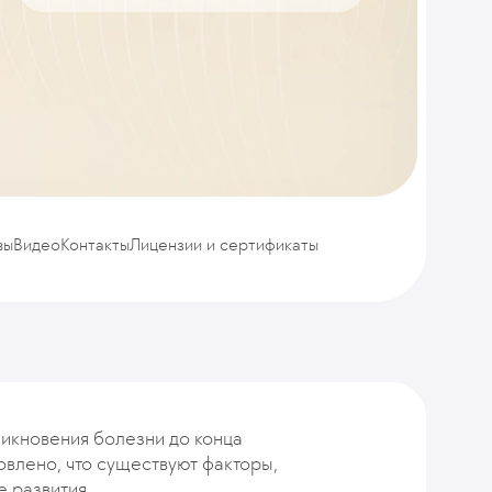
вы
Видео
Контакты
Лицензии и сертификаты
икновения болезни до конца
новлено, что существуют факторы,
 развития.