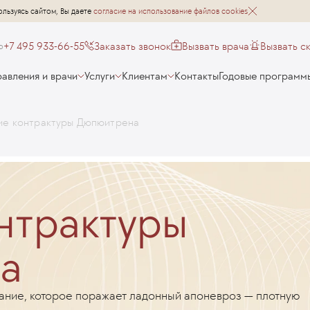
ользуясь сайтом, Вы даете
согласие на использование файлов cookies
+7 495 933-66-55
Заказать звонок
Вызвать врача
Вызвать с
о
авления и врачи
Услуги
Клиентам
Контакты
Годовые программ
ие контрактуры Дюпюитрена
нтрактуры
а
ние, которое поражает ладонный апоневроз — плотную