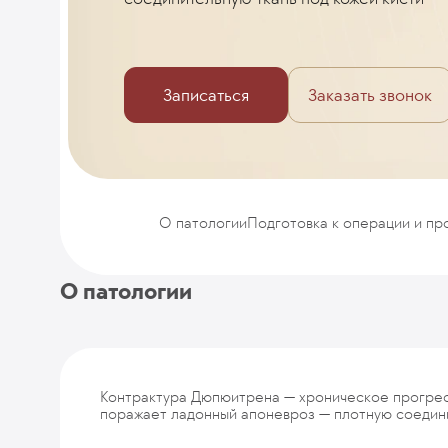
Записаться
Заказать звонок
О патологии
Подготовка к операции и пр
О патологии
Контрактура Дюпюитрена — хроническое прогре
поражает ладонный апоневроз — плотную соедини