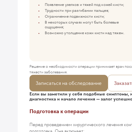
Появление узелков и тяжей под кожей кисти;
Трудности при разгибании пальцев;
Ограничение подвижности кисти;
В некоторых случаях могут быть болевые
ощущения;
Возможно утолщение кожи кисти над тяжем.
Решение о необходимости операции принимает врач посл
тяжести заболевания.
Записаться на обследование
Заказат
Если вы заметили у себя подобные симптомы, 
диагностика и начало лечения — залог успешн
Подготовка к операции
Перед проведением хирургического лечения кон
подготовка. Она включает: