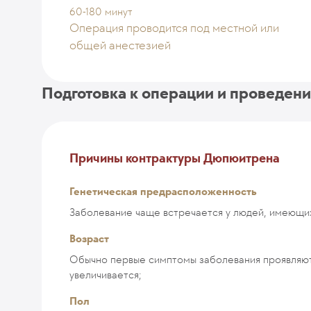
60-180 минут
Операция проводится под местной или
общей анестезией
Подготовка к операции и проведен
Причины контрактуры Дюпюитрена
Генетическая предрасположенность
Заболевание чаще встречается у людей, имеющих
Возраст
Обычно первые симптомы заболевания проявляютс
увеличивается;
Пол