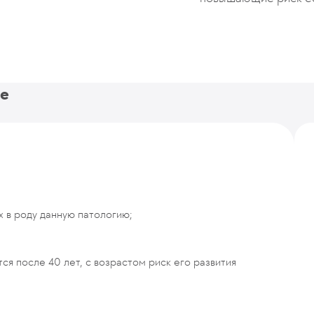
ие
 в роду данную патологию;
я после 40 лет, с возрастом риск его развития