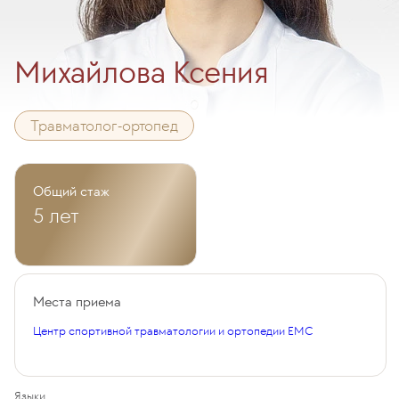
Михайлова Ксения
Травматолог-ортопед
Общий стаж
5 лет
Места приема
Центр спортивной травматологии и ортопедии EMC
Языки