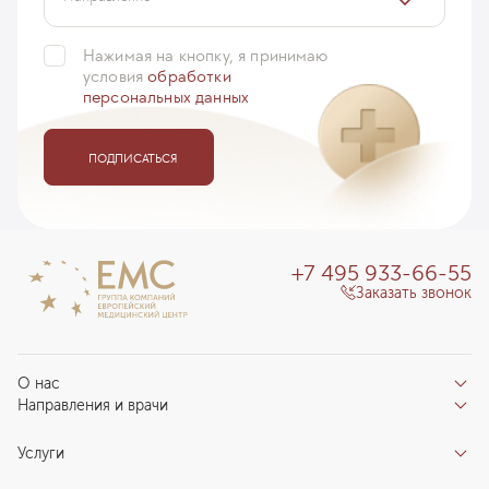
Нажимая на кнопку, я принимаю
условия
обработки
персональных данных
ПОДПИСАТЬСЯ
+7 495 933-66-55
Заказать звонок
О нас
Направления и врачи
Отзывы пациентов
Врачи
О клинике
Услуги
Направления
Благотворительный фонд «Благодеяние»
Услуги