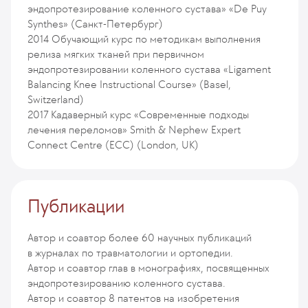
эндопротезирование коленного сустава» «De Puy
Synthes» (Санкт-Петербург)
2014
Обучающий курс по методикам выполнения
релиза мягких тканей при первичном
эндопротезировании коленного сустава «Ligament
Balancing Knee Instructional Course» (Basel,
Switzerland)
2017
Кадаверный курс «Современные подходы
лечения переломов» Smith & Nephew Expert
Connect Centre (ECC) (London, UK)
Публикации
Автор и соавтор более 60 научных публикаций
в журналах по травматологии и ортопедии.
Автор и соавтор глав в монографиях, посвященных
эндопротезированию коленного сустава.
Автор и соавтор 8 патентов на изобретения