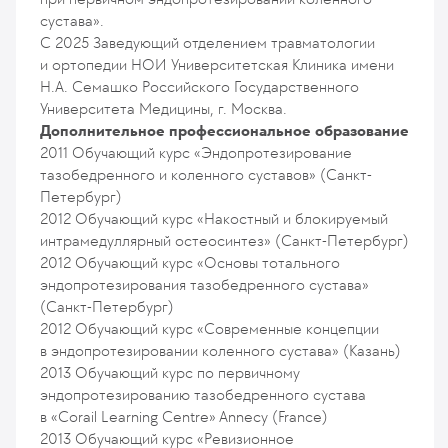
сустава».
С 2025
Заведующий отделением травматологии
и ортопедии НОИ Университетская Клиника имени
Н.А. Семашко Российского Государственного
Университета Медицины, г. Москва.
Дополнительное профессиональное образование
2011
Обучающий курс «Эндопротезирование
тазобедренного и коленного суставов» (Санкт-
Петербург)
2012
Обучающий курс «Накостный и блокируемый
интрамедуллярный остеосинтез» (Санкт-Петербург)
2012
Обучающий курс «Основы тотального
эндопротезирования тазобедренного сустава»
(Санкт-Петербург)
2012
Обучающий курс «Современные концепции
в эндопротезировании коленного сустава» (Казань)
2013
Обучающий курс по первичному
эндопротезированию тазобедренного сустава
в «Corail Learning Centre» Annecy (France)
2013
Обучающий курс «Ревизионное