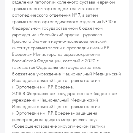
отделения патологии коленного сустава и врачом
травматологом-ортопедом травматолого-
ортопедического отделения № 7, а затем
травматолого-ортопедического отделения № 10 в
Федеральном государственном бюджетном
учреждении «Российский ордена Трудового
Красного Знамени научно-исследовательский
институт травматологии и ортопедии имени Р.Р.
Вредена» Министерства здравоохранения
Российской Федерации, который с 2020 г.
называется Федеральное государственное
бюджетное учреждение Национальный Медицинский
Исследовательский Центр Травматологии
и Ортопедии им. Р.Р. Вредена.
2018
В Федеральном государственном бюджетном
учреждении «Национальный Медицинский
Исследовательский Центр Травматологии
и Ортопедии им. Р.Р. Вредена» защищена
диссертация кандидата медицинских наук
«Совершенствование хирургической тактики
при первичном эндопротезировании коленного