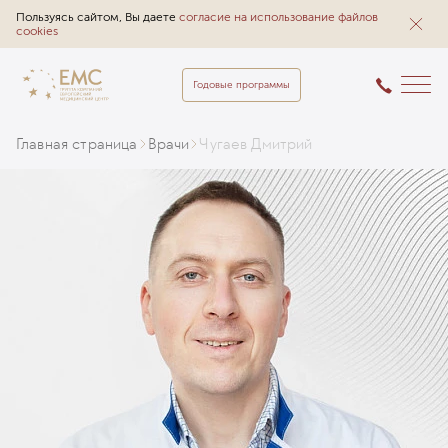
Пользуясь сайтом, Вы даете
согласие на использование файлов
cookies
Годовые программы
Главная страница
Врачи
Чугаев Дмитрий