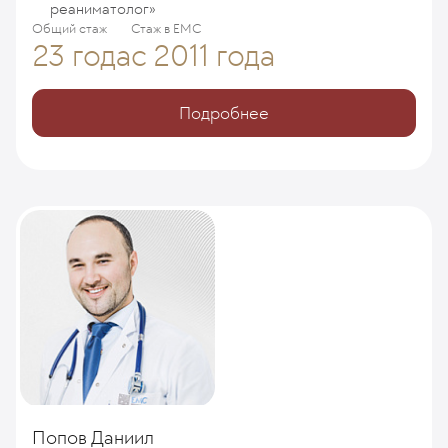
реаниматолог»
Общий стаж
Стаж в ЕМС
23 года
с 2011 года
Подробнее
Попов Даниил