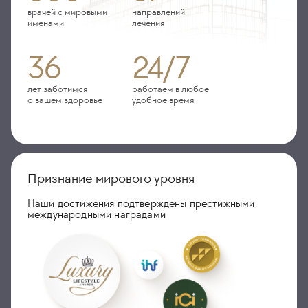
врачей с мировыми
направлений
именами
лечения
36
24/7
лет заботимся
работаем в любое
о вашем здоровье
удобное время
Признание мирового уровня
Наши достижения подтверждены престижными
международными наградами