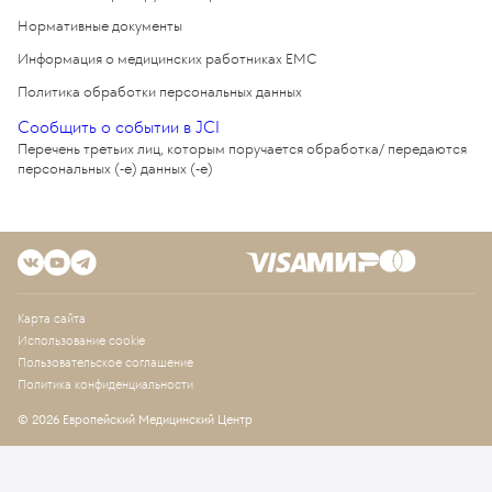
Нормативные документы
Информация о медицинских работниках EMC
Политика обработки персональных данных
Сообщить о событии в JCI
Перечень третьих лиц, которым поручается обработка/ передаются
персональных (-е) данных (-е)
Карта сайта
Использование cookie
Пользовательское соглашение
Политика конфиденциальности
© 2026 Европейский Медицинский Центр