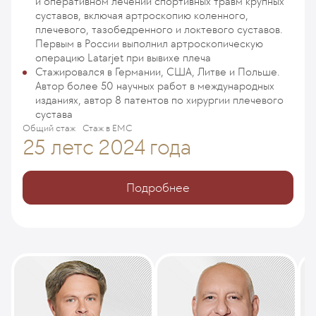
и оперативном лечении спортивных травм крупных
суставов, включая артроскопию коленного,
плечевого, тазобедренного и локтевого суставов.
Первым в России выполнил артроскопическую
операцию Latarjet при вывихе плеча
Стажировался в Германии, США, Литве и Польше.
Автор более 50 научных работ в международных
изданиях, автор 8 патентов по хирургии плечевого
сустава
Общий стаж
Стаж в ЕМС
25 лет
с 2024 года
Подробнее