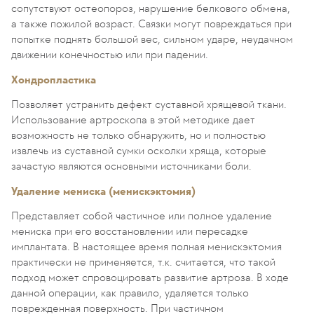
сопутствуют остеопороз, нарушение белкового обмена,
а также пожилой возраст. Связки могут повреждаться при
попытке поднять большой вес, сильном ударе, неудачном
движении конечностью или при падении.
Хондропластика
Позволяет устранить дефект суставной хрящевой ткани.
Использование артроскопа в этой методике дает
возможность не только обнаружить, но и полностью
извлечь из суставной сумки осколки хряща, которые
зачастую являются основными источниками боли.
Удаление мениска (менискэктомия)
Представляет собой частичное или полное удаление
мениска при его восстановлении или пересадке
имплантата. В настоящее время полная менискэктомия
практически не применяется, т.к. считается, что такой
подход может спровоцировать развитие артроза. В ходе
данной операции, как правило, удаляется только
поврежденная поверхность. При частичном