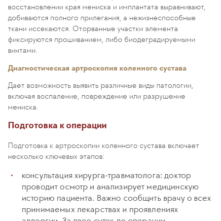
восстановлении края мениска и имплантата выравнивают,
добиваются полного прилегания, а нежизнеспособные
ткани иссекаются. Оторванные участки элемента
фиксируются прошиванием, либо биодеградируемыми
винтами.
Диагностическая артроскопия коленного сустава
Дает возможность выявить различные виды патологии,
включая воспаление, повреждение или разрушение
мениска.
Подготовка к операции
Подготовка к артроскопии коленного сустава включает
несколько ключевых этапов:
консультация хирурга-травматолога: доктор
проводит осмотр и анализирует медицинскую
историю пациента. Важно сообщить врачу о всех
принимаемых лекарствах и проявлениях
аллергии. За двое суток до операции