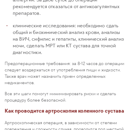
рекомендуется отказаться от антикоагулянтных
препаратов.
клинические исследования: необходимо сдать
общий и биохимический анализ крови, анализы
на ВИЧ, сифилис и гепатиты, клинический анализ
мочи, сделать МРТ или КТ сустава для точной
диагностики.
Предоперационные требования: за 8-12 часов до операции
следует воздержаться от употребления пищи и жидкости.
Также врач может назначить прием определенных
медикаментов.
Все эти шаги помогут минимизировать риски и сделать
процедуру более безопасной.
Как проводится артроскопия коленного сустава
Артроскопическая операция, в зависимости от степени
повреждения и сложности случая, проводится под местной