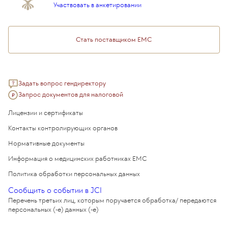
Подарочный сертификат EMC
Участвовать в анкетировании
Медицинский туризм
Стать поставщиком ЕМС
Задать вопрос гендиректору
Запрос документов для налоговой
Лицензии и сертификаты
Контакты контролирующих органов
Нормативные документы
Информация о медицинских работниках EMC
Политика обработки персональных данных
Сообщить о событии в JCI
Перечень третьих лиц, которым поручается обработка/ передаются
персональных (-е) данных (-е)