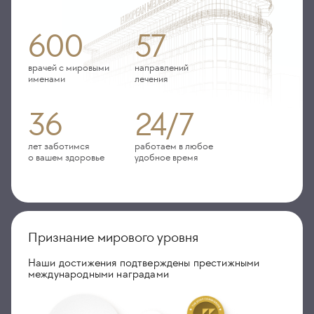
600
57
врачей с мировыми
направлений
именами
лечения
36
24/7
лет заботимся
работаем в любое
о вашем здоровье
удобное время
Признание мирового уровня
Наши достижения подтверждены престижными
международными наградами