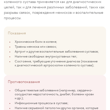
коленного сустава применяется как для диагностических
целей, так и для лечения различных заболеваний, таких как
разрывы связок, повреждения менисков и воспалительные
процессы.
Показания
Хронические боли в колене;
Травмы мениска или связок;
Артрит и другие воспалительные заболевания суставов;
Наличие свободных внутрисуставных тел;
Состояния, требующие уточнения диагноза (показание
к диагностической артроскопии коленного сустава);
Противопоказания
Общие тяжелые заболевания (например, сердечно-
сосудистая недостаточность, диабет, болезни крови
и др.);
Инфекционные процессы в суставе;
Наличие серьезной патологии других органов, которые