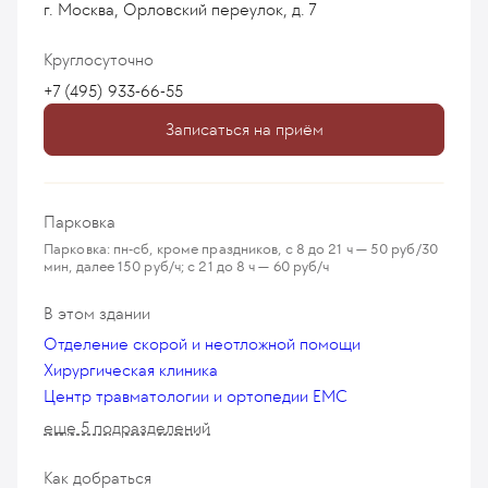
г. Москва, Орловский переулок, д. 7
Круглосуточно
+7 (495) 933-66-55
Записаться на приём
Парковка
Парковка: пн-сб, кроме праздников, с 8 до 21 ч — 50 руб/30
мин, далее 150 руб/ч; с 21 до 8 ч — 60 руб/ч
В этом здании
Отделение скорой и неотложной помощи
Хирургическая клиника
Центр травматологии и ортопедии EMC
еще 5 подразделений
Как добраться