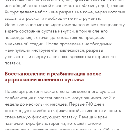
или общей анестезией и занимает от 30 минут до 1,5 часов.
Хирург делает небольшие разрезы на коже, через которые
вводит артроскоп и необходимые инструменты.
Использование микровидеокамеры позволяет специалисту
видеть состояние сустава изнутри, в том числе его
повреждения, включая дегенеративные процессы
в начальной стадии. После проведения необходимых
манипуляций инструменты извлекаются, разрезы
ушиваются, и сверху на них накладываются стерильные
повязки.
Восстановление и реабилитация после
артроскопии коленного сустава
После артроскопического лечения коленного сустава
реабилитация и восстановление могут занимать от 2-х
недель до нескольких месяцев. Первые 7-10 дней
рекомендуется избегать физической активности и носить
специальную фиксирующую повязку. Лечащий врач
назначает курс физиотерапии, который поможет
восстановить подвижность сустава и силу мышц. Обычно