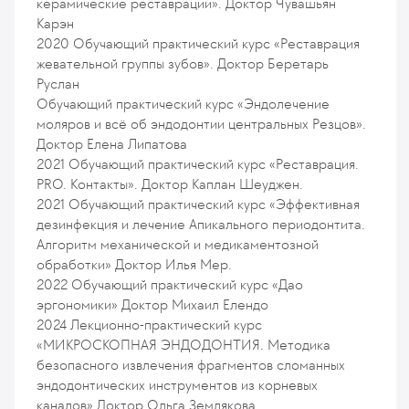
керамические реставрации». Доктор Чувашьян
Карэн
2020
Обучающий практический курс «Реставрация
жевательной группы зубов». Доктор Беретарь
Руслан
Обучающий практический курс «Эндолечение
моляров и всё об эндодонтии центральных Резцов».
Доктор Елена Липатова
2021
Обучающий практический курс «Реставрация.
PRO. Контакты». Доктор Каплан Шеуджен.
2021
Обучающий практический курс «Эффективная
дезинфекция и лечение Апикального периодонтита.
Алгоритм механической и медикаментозной
обработки» Доктор Илья Мер.
2022
Обучающий практический курс «Дао
эргономики» Доктор Михаил Елендо
2024
Лекционно-практический курс
«МИКРОСКОПНАЯ ЭНДОДОНТИЯ. Методика
безопасного извлечения фрагментов сломанных
эндодонтических инструментов из корневых
каналов» Доктор Ольга Землякова