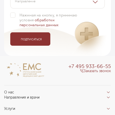
Направление
Нажимая на кнопку, я принимаю
условия
обработки
персональных данных
ПОДПИСАТЬСЯ
+7 495 933-66-55
Заказать звонок
О нас
Направления и врачи
Отзывы пациентов
Врачи
О клинике
Услуги
Направления
Благотворительный фонд «Благодеяние»