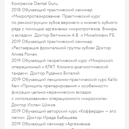
Конгрессе Dental Guru.
2018
Обучающий практический семинар
«Микропротезирование. Практический курс
по реконструкции зубов верхнего и нижнего зубного
ряда с помощью адгезивных микропротезов. Виниры
и вкладки». Доктор Ветчинкин А.В. и Михайлович Р.Б.
2019
Обучающий практический семинар
«Реставрация фронтальной группы зубов» Доктор
Алиев Роман.
2019
Обучающий теоретический курс «Микроскоп
операционный и КЛКТ. Клинико-диагностический
тандем». Доктор Руденко Виталий
2019
Обучающий лекционно-практический курс KaVo
Kerr «Принципы препарирования и особенности
фиксации цельно-керамических вкладок
с использованием операционного микроскопа».
Доктор Ислам Шиков
2019
Обучающий авторский курс «Коффердам — это
легко». Доктор Ирада Бабашева
2019
Обучающий семинар «Адгезивные