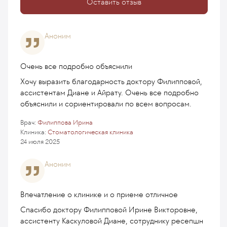
Оставить отзыв
Аноним
Очень все подробно объяснили
Хочу выразить благодарность доктору Филипповой,
ассистентам Диане и Айрату. Очень все подробно
объяснили и сориентировали по всем вопросам.
Врач:
Филиппова Ирина
Клиника:
Стоматологическая клиника
24 июля 2025
Аноним
Впечатление о клинике и о приеме отличное
Спасибо доктору Филипповой Ирине Викторовне,
ассистенту Каскуловой Диане, сотруднику ресепшн