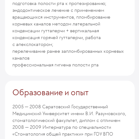
подготовка полости рта к протезированию;
эндодонтическое лечение с применением
вращающихся инструментов, пломбирование
корневых каналов методом латеральной
конденсации гуттаперчи + вертикальная
конденсация горячей гуттаперчи, работа
с апекслокатором;
перелечивание ранее запломбированных корневых
каналов
профессиональная гигиена полости рта
Образование и опыт
2005 — 2008
Саратовский Государственный
Медицинский Университет имени В.И. Разумовского,
стоматологический факультет, диплом с отличием
2008 — 2009
Интернатура по специальности
«Стоматология общей практики» при ГОУ ВПО