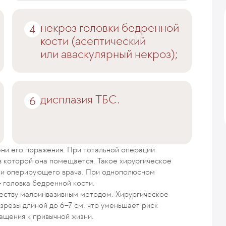
некроз головки бедренной
кости (асептический
или аваскулярный некроз);
дисплазия ТБС.
ени его поражения. При тотальной операции
 в которой она помещается. Такое хирургическое
ии оперирующего врача. При однополюсном
 головка бедренной кости.
еству малоинвазивным методом. Хирургическое
резы длиной до 6–7 см, что уменьшает риск
ащения к привычной жизни.