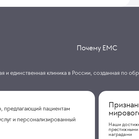
Почему ЕМС
я и единственная клиника в России, созданная по об
Признан
, предлагающий пациентам
мировог
услуг и персонализированный
Наши достиж
престижными
наградами