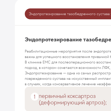
Эндопротезирование тазобедренного сустава:
Эндопротезирование тазобедре
Реабилитационные мероприятия после эндопроте
важны для успешного восстановления привычной 
В клинике EMC для послеоперационного восстан
подход, в котором сочетаются возможности ЛФК,
Эндопротезирование — одна из самых распростр
поврежденного сустава на искусственный имплан
в случаях, когда консервативное лечение неэффе
первичный коксартроз
(деформирующий артроз);