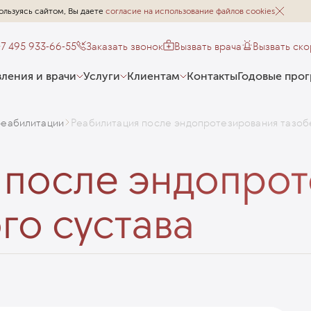
ользуясь сайтом, Вы даете
согласие на использование файлов cookies
+7 495 933-66-55
Заказать звонок
Вызвать врача
Вызвать ск
ления и врачи
Услуги
Клиентам
Контакты
Годовые про
реабилитации
Реабилитация после эндопротезирования тазоб
 после эндопро
го сустава