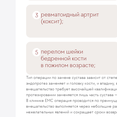
ревматоидный артрит
(коксит);
перелом шейки
бедренной кости
в пожилом возрасте;
Тип операции по замене сустава зависит от степ
эндопротез заменяет и головку кости, и впадину,
вмешательство требует высочайшей квалификац
протезировании заменяется лишь часть сустава —
В клинике EMC операция проводится по преимущ
вмешательство выполняется через небольшие раз
нежелательных явлений и сокращает сроки возвр