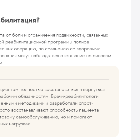
абилитация?
а от боли и ограничения подвижности, связанных
ной реабилитационной программы полное
несших операцию, по сравнению со здоровыми
ирования могут наблюдаться отставание по силовым
и.
циентам полностью восстановиться и вернуться
 рабочим обязанностям. Врачи-реабилитологи
енными методиками и разработали спорт-
осто восстанавливают способность пациента
товому самообслуживанию, но и помогают
ных нагрузках.