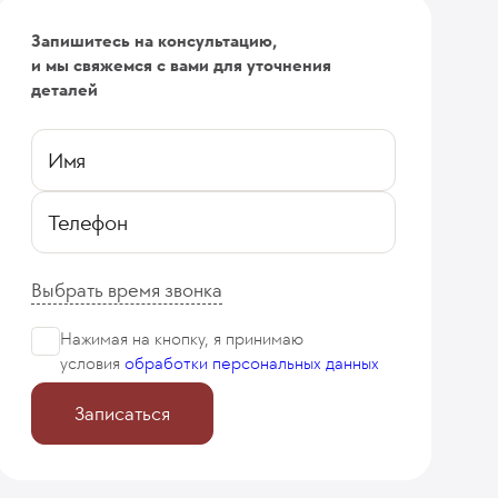
Запишитесь на консультацию,
?
Этапы реабилитации после замены ТБС
и мы свяжемся с вами для уточнения
деталей
Имя
Телефон
Выбрать время звонка
Нажимая на кнопку, я принимаю
условия
обработки персональных данных
Записаться