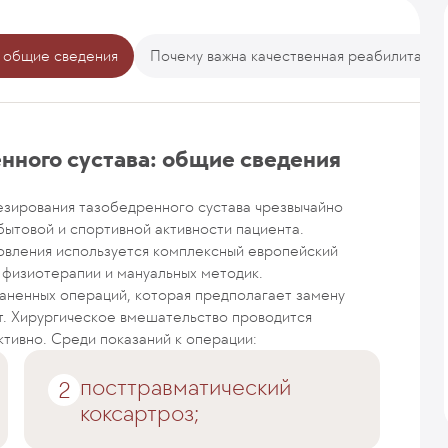
 общие сведения
Почему важна качественная реабилитация
нного сустава: общие сведения
зирования тазобедренного сустава чрезвычайно
бытовой и спортивной активности пациента.
овления используется комплексный европейский
 физиотерапии и мануальных методик.
аненных операций, которая предполагает замену
т. Хирургическое вмешательство проводится
ктивно. Среди показаний к операции:
посттравматический
коксартроз;