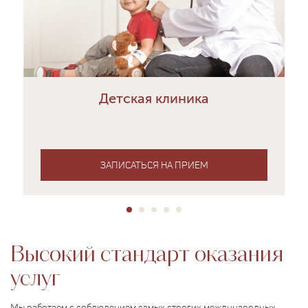
Детская клиника
ЗАПИСАТЬСЯ НА ПРИЕМ
Высокий стандарт оказания
услуг
Мы работаем с соблюдением самых строгих международных