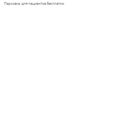
Парковка:
для пациентов бесплатно