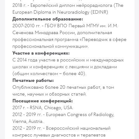
2018 г. - Европейский диплом нейрорадиолога (The
European Diploma in Neuroradiology (EDINR)
Дополнительное образование:
2007-2010 гг. - ГБОУ ВПО Первый МГМУ им. И.М.
Сеченова Минздрава России, дополнительная
профессиональная программа «Переводчик в сфере
профессиональной коммуникации».
Участие в конференциях:
C 2014 года участие в российских и международных
школах и конференциях с лекциями и докладами
(общим количеством – более 40).
Печатные работы:
Опубликовано более 20 печатных работ, в том
числе, научных и обзорных статей.
Посещение конференций:
2017 г. - RSNA, Chicago, USA.
2012 - 2019 гг. - European Congress of Radiology,
Vienna, Austria.
2012 - 2019 гг. - Всероссийский национальный
конгресс лучевых диагностов и терапевтов