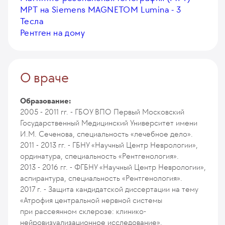
МРТ на Siemens MAGNETOM Lumina - 3
Тесла
Рентген на дому
О враче
Образование:
2005 - 2011 гг. - ГБОУ ВПО Первый Московский
Государственный Медицинский Университет имени
И.М. Сеченова, специальность «лечебное дело».
2011 - 2013 гг. - ГБНУ «Научный Центр Неврологии»,
ординатура, специальность «Рентгенология».
2013 - 2016 гг. - ФГБНУ «Научный Центр Неврологии»,
аспирантура, специальность «Рентгенология».
2017 г. - Защита кандидатской диссертации на тему
«Атрофия центральной нервной системы
при рассеянном склерозе: клинико-
нейровизуализационное исследование».