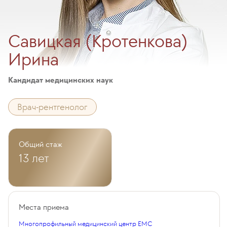
Савицкая (Кротенкова)
Ирина
Кандидат медицинских наук
Врач-рентгенолог
Общий стаж
13 лет
Места приема
Многопрофильный медицинский центр EMC