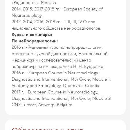
«Радиология», Москва.
2014, 2015, 2017, 2018 гг. - European Society of
Neuroradiology.
2012, 2014, 2016, 2018 гг. - I, II, III, IV Съезд
национального общества нейрорадиологов.
Курсы и семинары:
По нейрорадиологии:
2016 г. - 7-дневный курс по нейрорадиологии,
отделение лучевой диагностики, Национальный
медицинский исследовательский центр
нейрохирургии им. академика Н. Н. Бурденко
2016 г. - European Course in Neuroradiology,
Diagnostic and Interventional, 14th Cycle, Module 1:
Anatomy and Embryology, Dubrovnik, Croatia
2017 г. - European Course in Neuroradiology,
Diagnostic and Interventional, 14th Cycle, Module 2:
CNS Tumors, Antwerp, Belgium