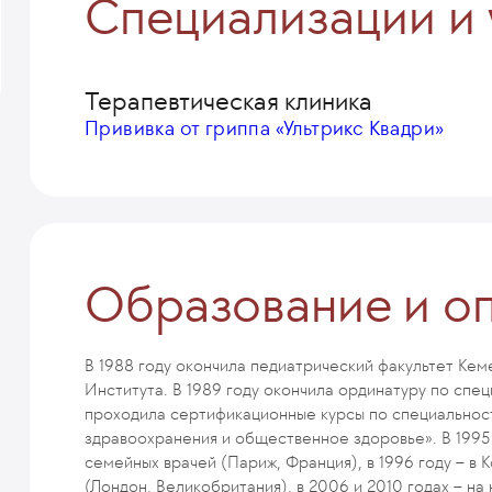
Специализации и 
Терапевтическая клиника
Прививка от гриппа «Ультрикс Квадри»
Образование и о
В 1988 году окончила педиатрический факультет Ке
Института. В 1989 году окончила ординатуру по сп
проходила сертификационные курсы по специальнос
здравоохранения и общественное здоровье». В 1995
семейных врачей (Париж, Франция), в 1996 году – в
(Лондон, Великобритания), в 2006 и 2010 годах – н