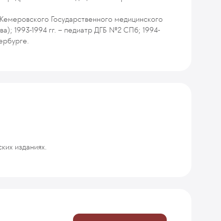
й Кемеровского Государственного медицинского
а); 1993-1994 гг. – педиатр ДГБ №2 СПб; 1994-
тербурге.
ких изданиях.