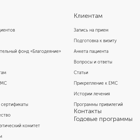
Клиентам
циентов
Запись на прием
Подготовка к визиту
тельный фонд «Благодеяние»
Анкета пациента
Вопросы и ответы
там
Статьи
ЕМС
Прикрепление к EMC
Истории лечения
 сертификаты
Программы привилегий
Контакты
ество
Годовые программы
этический комитет
м