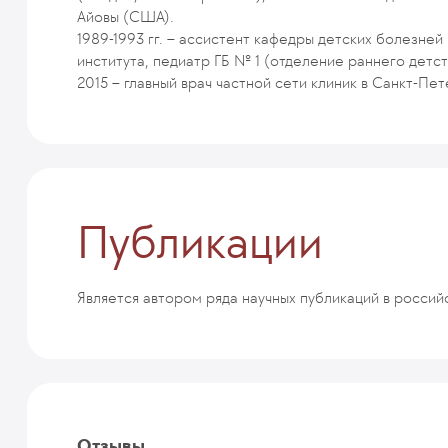
Айовы (США).
1989-1993 гг. – ассистент кафедры детских болезне
института, педиатр ГБ № 1 (отделение раннего детств
2015 – главный врач частной сети клиник в Санкт-Пе
Публикации
Является автором ряда научных публикаций в российс
Отзывы