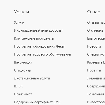
Услуги
О нас
Услуги
Отзывы па
Индивидуальный план здоровья
О клинике
Комплексные программы
Благотвори
Программы обследования Чекап
Новости
Программы годового обслуживания
Специалис
Вакцинация
Карьера в 
Стационар
Проекты
Дистанционные услуги
Лицензии и
ВЛЭК
Сотруднич
Прайс-лист
Локальный 
Подарочный сертификат EMC
Инвестора