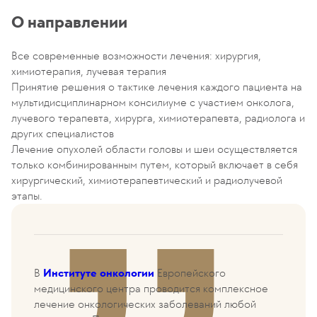
О направлении
Все современные возможности лечения: хирургия,
химиотерапия, лучевая терапия
Принятие решения о тактике лечения каждого пациента на
мультидисциплинарном консилиуме с участием онколога,
лучевого терапевта, хирурга, химиотерапевта, радиолога и
других специалистов
Лечение опухолей области головы и шеи осуществляется
только комбинированным путем, который включает в себя
хирургический, химиотерапевтический и радиолучевой
этапы.
В
Институте онкологии
Европейского
медицинского центра проводится комплексное
лечение онкологических заболеваний любой