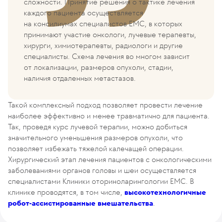
сложности. Принятие решения о тактике лечения
каждого пациента осуществляется
на консилиумах специалистов ЕМС, в которых
принимают участие онкологи, лучевые терапевты,
хирурги, химиотерапевты, радиологи и другие
специалисты. Схема лечения во многом зависит
от локализации, размеров опухоли, стадии,
наличия отдаленных метастазов.
Такой комплексный подход позволяет провести лечение
наиболее эффективно и менее травматично для пациента.
Так, проведя курс лучевой терапии, можно добиться
значительного уменьшения размеров опухоли, что
позволяет избежать тяжелой калечащей операции.
Хирургический этап лечения пациентов с онкологическими
заболеваниями органов головы и шеи осуществляется
специалистами Клиники оториноларингологии ЕМС. В
клинике проводятся, в том числе,
высокотехнологичные
робот-ассистированные вмешательства
.