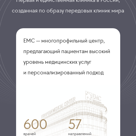
Первая и единственная клиника в России,
созданная по образу передовых клиник мира
ЕМС — многопрофильный центр,
предлагающий пациентам высокий
уровень медицинских услуг
и персонализированный подход
600
57
врачей
направлений