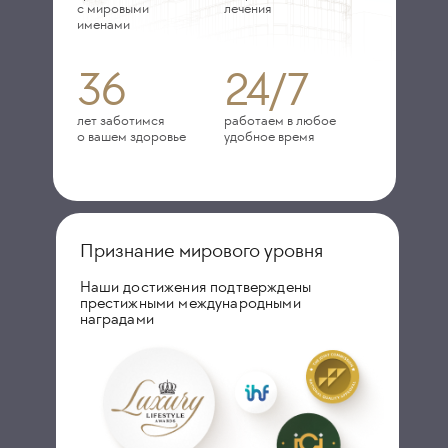
с мировыми
лечения
именами
36
24/7
лет заботимся
работаем в любое
о вашем здоровье
удобное время
Признание мирового уровня
Наши достижения подтверждены
престижными международными
наградами