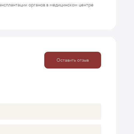
рансплантации органов в медицинском центре
Оставить отзыв