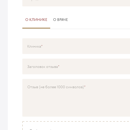
О КЛИНИКЕ
О ВРАЧЕ
Клиника
Специализация
Заголовок отзыва
Врач
Отзыв (не более 1000 символов)