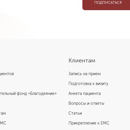
ПОДПИСАТЬСЯ
Клиентам
циентов
Запись на прием
Подготовка к визиту
тельный фонд «Благодеяние»
Анкета пациента
Вопросы и ответы
там
Статьи
ЕМС
Прикрепление к EMC