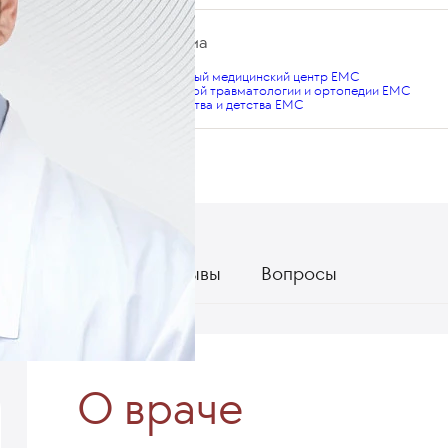
Места приема
Многопрофильный медицинский центр EMC
Центр спортивной травматологии и ортопедии EMC
Центр материнства и детства EMC
О враче
Отзывы
Вопросы
О враче