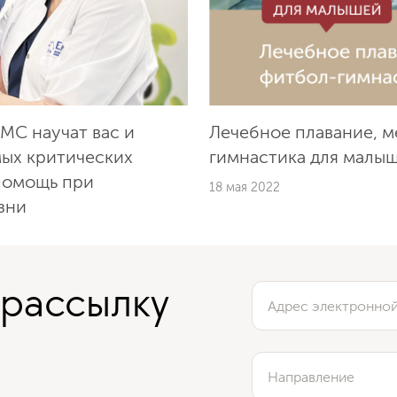
МС научат вас и
Лечебное плавание, 
мых критических
гимнастика для малы
 помощь при
18 мая 2022
зни
 рассылку
Адрес электронно
Направление