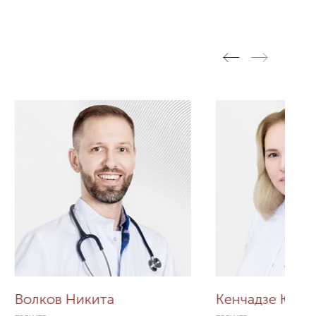
Волков Никита
Кенчадзе Юли