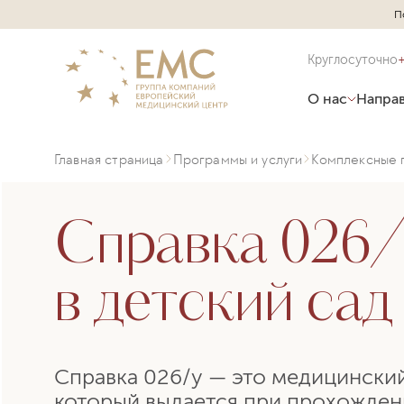
П
Круглосуточно
О нас
Направ
Главная страница
Программы и услуги
Комплексные 
Справка 026/
в детский сад
Справка 026/у — это медицински
который выдается при прохожде