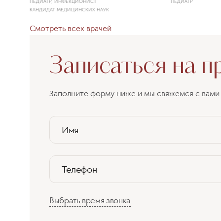
ПЕДИАТР, ИНФЕКЦИОНИСТ
ПЕДИАТР
КАНДИДАТ МЕДИЦИНСКИХ НАУК
Смотреть всех врачей
Записаться на п
Заполните форму ниже и мы свяжемся с вами 
Имя
Телефон
Выбрать время звонка