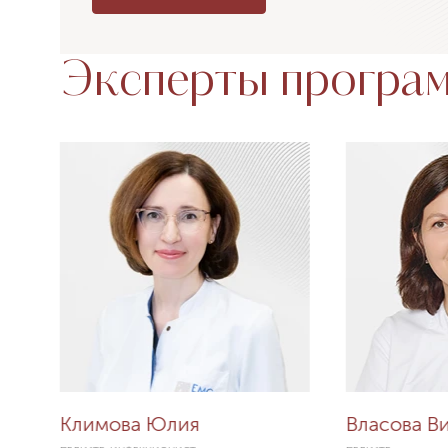
Эксперты програ
Климова Юлия
Власова В