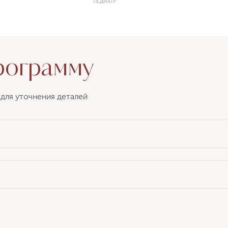
ПЕДИАТР
рограмму
для уточнения деталей