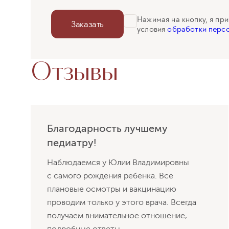
Нажимая на кнопку, я пр
Заказать
условия
обработки персо
Отзывы
Благодарность лучшему
педиатру!
Наблюдаемся у Юлии Владимировны
с самого рождения ребенка. Все
плановые осмотры и вакцинацию
проводим только у этого врача. Всегда
получаем внимательное отношение,
подробные ответы...