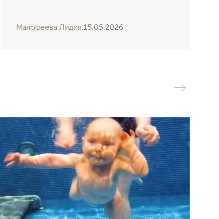
Малофеева Лидия,
15.05.2026