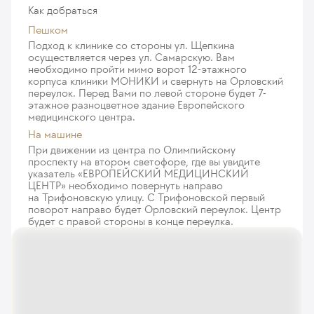
Как добраться
Пешком
Подход к клинике со стороны ул. Щепкина
осуществляется через ул. Самарскую. Вам
необходимо пройти мимо ворот 12-этажного
корпуса клиники МОНИКИ и свернуть на Орловский
переулок. Перед Вами по левой стороне будет 7-
этажное разноцветное здание Европейского
медицинского центра.
На машине
При движении из центра по Олимпийскому
проспекту на втором светофоре, где вы увидите
указатель «ЕВРОПЕЙСКИЙ МЕДИЦИНСКИЙ
ЦЕНТР» необходимо повернуть направо
на Трифоновскую улицу. С Трифоновской первый
поворот направо будет Орловский переулок. Центр
будет с правой стороны в конце переулка.