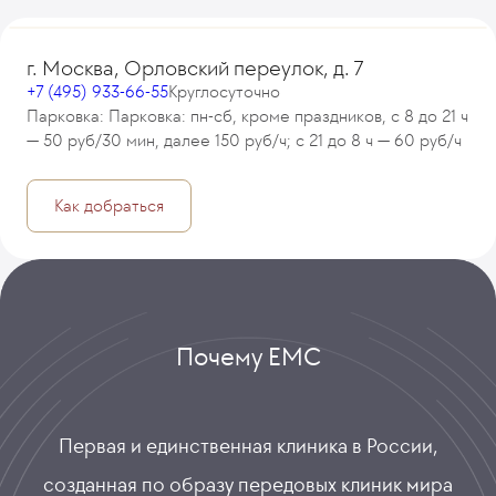
г. Москва, Орловский переулок, д. 7
+7 (495) 933-66-55
Круглосуточно
Парковка: Парковка: пн-сб, кроме праздников, с 8 до 21 ч
— 50 руб/30 мин, далее 150 руб/ч; с 21 до 8 ч — 60 руб/ч
Как добраться
Почему ЕМС
Первая и единственная клиника в России,
созданная по образу передовых клиник мира