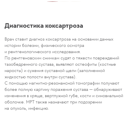
Диагностика коксартроза
Врач ставит диагноз коксартроза на основании данных
истории болезни, физического осмотра
и рентгенологического исследования.
По рентгеновским снимкам судят о тяжести повреждений
тазобедренного сустава, выявляют остеофиты (костные
наросты) и сужения суставной щели (заполненной
жидкостью полости внутри сустава).
С помощью магнитно-резонансной томографии получают
более полную картину поражения сустава — обнаруживают
изменения в хряще, вертлужной губе, кости и синовиальной
оболочке. МРТ также назначают при подозрении
на опухоль, инфекцию.