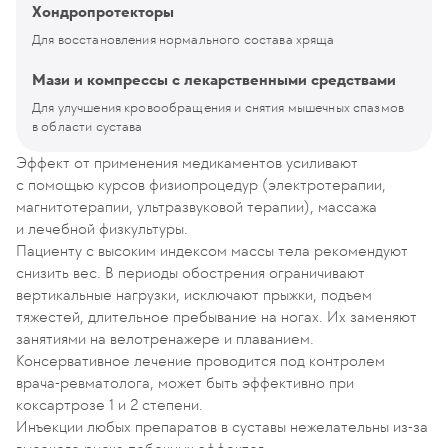
Хондропротекторы
Для восстановления нормального состава хряща
Мази и компрессы с лекарственными средствами
Для улучшения кровообращения и снятия мышечных спазмов
в области сустава
Эффект от применения медикаментов усиливают
с помощью курсов физиопроцедур (электротерапии,
магнитотерапии, ультразвуковой терапии), массажа
и лечебной физкультуры.
Пациенту с высоким индексом массы тела рекомендуют
снизить вес. В периоды обострения ограничивают
вертикальные нагрузки, исключают прыжки, подъем
тяжестей, длительное пребывание на ногах. Их заменяют
занятиями на велотренажере и плаванием.
Консервативное лечение проводится под контролем
врача-ревматолога, может быть эффективно при
коксартрозе 1 и 2 степени.
Инъекции любых препаратов в суставы нежелательны из-за