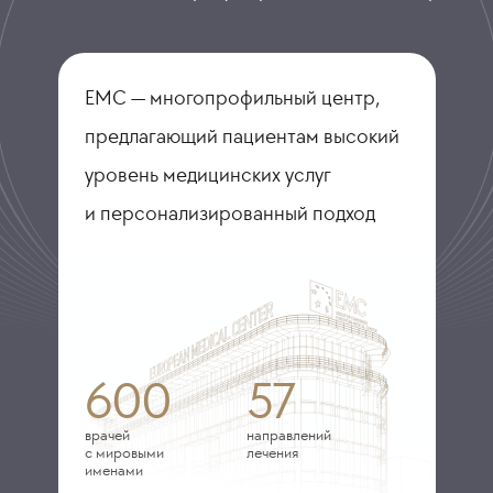
ЕМС — многопрофильный центр,
предлагающий пациентам высокий
уровень медицинских услуг
и персонализированный подход
600
57
врачей
направлений
с мировыми
лечения
именами