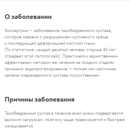
О заболевании
Коксартроз — заболевание тазобедренного сустава,
которое связано с разрушением суставного хряща
и последующей деформацией костной ткани.
По статистике, каждый десятый человек старше 45 лет
страдает этой патологией
. Практически единственным
2
эффективным методом ее лечения на поздних стадиях
признано эндопротезирование — полная или частичная
замена поврежденного сустава искусственным.
Причины заболевания
Тазобедренный сустав в течение всей жизни подвергается
высоким нагрузкам, поэтому чаще травмируется и быстрее
изнашивается.