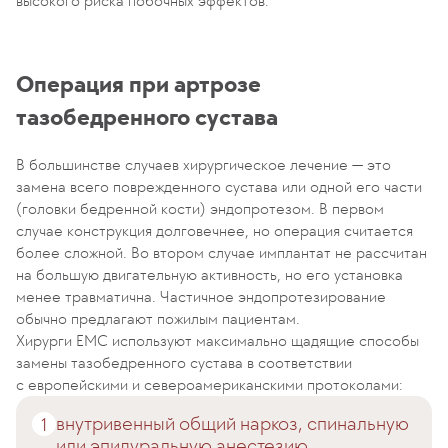
высокого риска побочных эффектов.
Операция при артрозе
тазобедренного сустава
В большинстве случаев хирургическое лечение — это
замена всего поврежденного сустава или одной его части
(головки бедренной кости) эндопротезом. В первом
случае конструкция долговечнее, но операция считается
более сложной. Во втором случае имплантат не рассчитан
на большую двигательную активность, но его установка
менее травматична. Частичное эндопротезирование
обычно предлагают пожилым пациентам.
Хирурги EMC используют максимально щадящие способы
замены тазобедренного сустава в соответствии
с европейскими и североамериканскими протоколами:
внутривенный общий наркоз, спинальную
или эпидуральную анестезию