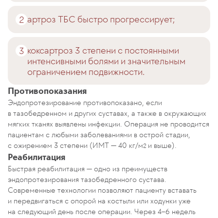
артроз ТБС быстро прогрессирует;
коксартроз 3 степени с постоянными
интенсивными болями и значительным
ограничением подвижности.
Противопоказания
Эндопротезирование противопоказано, если
в тазобедренном и других суставах, а также в окружающих
мягких тканях выявлены инфекции. Операция не проводится
пациентам с любыми заболеваниями в острой стадии,
с ожирением 3 степени (ИМТ — 40 кг/м
и выше).
2
Реабилитация
Быстрая реабилитация — одно из преимуществ
эндопротезирования тазобедренного сустава.
Современные технологии позволяют пациенту вставать
и передвигаться с опорой на костыли или ходунки уже
на следующий день после операции. Через 4–6 недель