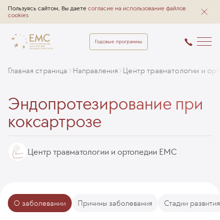
Пользуясь сайтом, Вы даете
согласие на использование файлов
cookies
Годовые программы
Главная страница
Направления
Центр травматологии и ор
Эндопротезирование при
коксартрозе
Центр травматологии и ортопедии EMC
О заболевании
Причины заболевания
Стадии развити