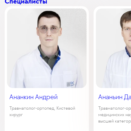
Специалисты
Ананкин Андрей
Ананьин Д
Травматолог-ортопед, Кистевой
Травматолог-ор
хирург
медицинских нау
высшей категор