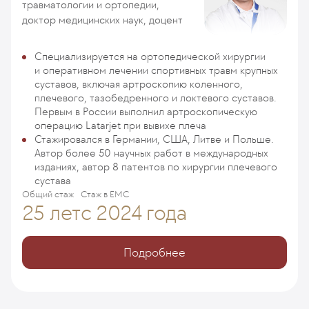
травматологии и ортопедии,
доктор медицинских наук, доцент
Специализируется на ортопедической хирургии
и оперативном лечении спортивных травм крупных
суставов, включая артроскопию коленного,
плечевого, тазобедренного и локтевого суставов.
Первым в России выполнил артроскопическую
операцию Latarjet при вывихе плеча
Стажировался в Германии, США, Литве и Польше.
Автор более 50 научных работ в международных
изданиях, автор 8 патентов по хирургии плечевого
сустава
Общий стаж
Стаж в ЕМС
25 лет
с 2024 года
Подробнее