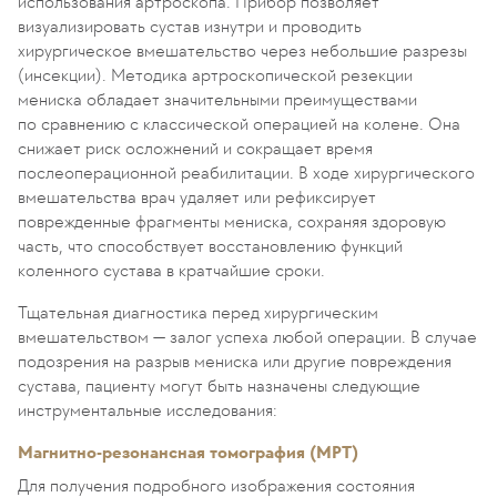
использования артроскопа. Прибор позволяет
визуализировать сустав изнутри и проводить
хирургическое вмешательство через небольшие разрезы
(инсекции). Методика артроскопической резекции
мениска обладает значительными преимуществами
по сравнению с классической операцией на колене. Она
снижает риск осложнений и сокращает время
послеоперационной реабилитации. В ходе хирургического
вмешательства врач удаляет или рефиксирует
поврежденные фрагменты мениска, сохраняя здоровую
часть, что способствует восстановлению функций
коленного сустава в кратчайшие сроки.
Тщательная диагностика перед хирургическим
вмешательством — залог успеха любой операции. В случае
подозрения на разрыв мениска или другие повреждения
сустава, пациенту могут быть назначены следующие
инструментальные исследования:
Магнитно-резонансная томография (МРТ)
Для получения подробного изображения состояния