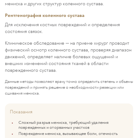
мениска и других структур коленного сустава.
Рентгенография коленного сустава
Для исключения костных повреждений и определения
состояния связок.
Клиническое обследование — на приеме хирург проводит
физический осмотр коленного сустава, проверяя диапазон
движений, определяет наличие болевых ощущений и
внешних изменений состояния тканей в области
поврежденного сустава.
Данные методы позволяют врачу точно определить степень и объемы
повреждений и принять решение о необходимости резекции или
сшивания мениска.
Показания
Сложный разрыв мениска, требующий удаления
поврежденных и оторванных участков
Повреждение мениска, вызывающее боли, отечность