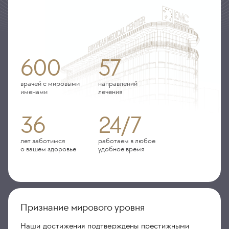
600
57
врачей с мировыми
направлений
именами
лечения
36
24/7
лет заботимся
работаем в любое
о вашем здоровье
удобное время
Признание мирового уровня
Наши достижения подтверждены престижными