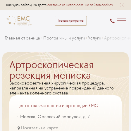
Пользуясь сайтом, Вы даете
согласие на использование файлов cookies
Годовые программы
Главная страница
Программы и услуги
Услуги
Артроскопич
Артроскопическая
резекция мениска
Высокоэффективная хирургическая процедура,
направленная на устранение повреждений данного
элемента коленного сустава
Центр травматологии и ортопедии EMC
г. Москва, Орловский переулок, д. 7
Показать на карте