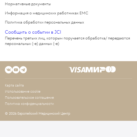
Нормативные документы
Информация о медицинских работниках EMC
Политика обработки персональных данных
Сообщить о событии в JCI
Перечень третьих лиц, которым поручается обработка/ передаются
персональных (-е) данных (-е)
Карта сайта
Использование cookie
Пользовательское соглашение
Политика конфиденциальности
© 2026 Европейский Медицинский Центр