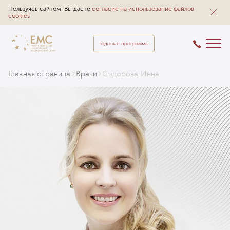
Пользуясь сайтом, Вы даете
согласие на использование файлов
cookies
Годовые программы
Главная страница
Врачи
Сидорова Инна