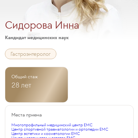
Сидорова Инна
Кандидат медицинских наук
Гастроэнтеролог
Общий стаж
28 лет
Места приема
Многопрофильный медицинский центр EMC
Центр спортивной травматологии и ортопедии EMC
Центр эстетики и косметологии EMC
Центр материнства и детства EMC