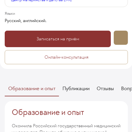
Языки
Русский, английский.
Записаться на приём
Онлайн-консультация
Образование и опыт
Публикации
Отзывы
Воп
Образование и опыт
Окончила Российский государственный медицинский