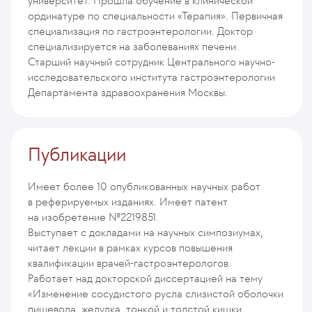
университет. Прошла обучение в клинической
ординатуре по специальности «Терапия». Первичная
специализация по гастроэнтерологии. Доктор
специализируется на заболеваниях печени.
Старший научный сотрудник Центрального научно-
исследовательского института гастроэнтерологии
Департамента здравоохранения Москвы.
Публикации
Имеет более 10 опубликованных научных работ
в реферируемых изданиях. Имеет патент
на изобретение №2219851.
Выступает с докладами на научных симпозиумах,
читает лекции в рамках курсов повышения
квалификации врачей-гастроэнтерологов.
Работает над докторской диссертацией на тему
«Изменение сосудистого русла слизистой оболочки
пищевода, желудка, тонкой и толстой кишки